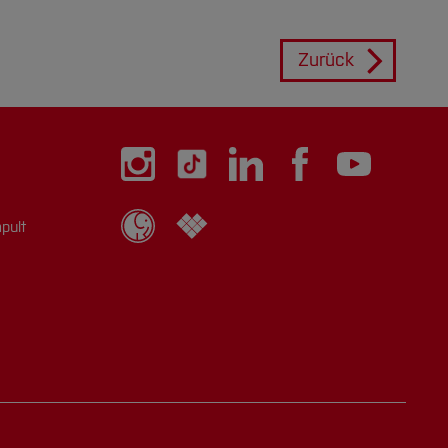
Zurück
pult