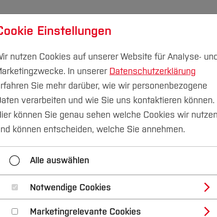
Cookie Einstellungen
udium
Forschung & Transfer
Nachhaltigkeit
I
ir nutzen Cookies auf unserer Website für Analyse- un
arketingzwecke. In unserer
Datenschutzerklärung
rfahren Sie mehr darüber, wie wir personenbezogene
aten verarbeiten und wie Sie uns kontaktieren können.
ier können Sie genau sehen welche Cookies wir nutze
 auf das Netzwerktr
nd können entscheiden, welche Sie annehmen.
ndstipendiums
Alle auswählen
Notwendige Cookies
Marketingrelevante Cookies