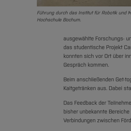
Führung durch das Institut für Robotik und 
Hochschule Bochum.
ausgewählte Forschungs- und
das studentische Projekt Ca
konnten sich vor Ort über in
Gespräch kommen.
Beim anschließenden Get-tog
Kaltgetränken aus. Dabei st
Das Feedback der Teilnehmen
bisher unbekannte Bereiche 
Verbindungen zwischen Förd