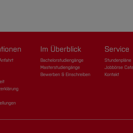
ationen
Im Überblick
Service
Anfahrt
Bachelorstudiengänge
Stundenpläne
Masterstudiengänge
Jobbörse Cata
Bewerben & Einschreiben
Kontakt
eit
erklärung
ellungen