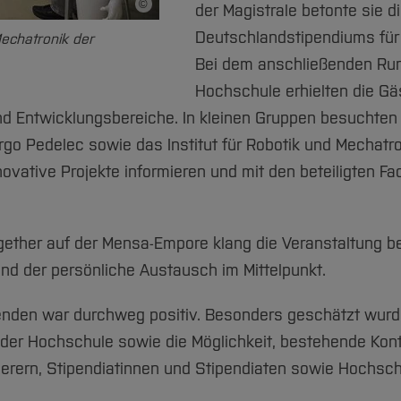
©
der Magistrale betonte sie 
Bildnachweis
Deutschlandstipendiums für a
Mechatronik der
Bei dem anschließenden Ru
Hochschule erhielten die Gä
 Entwicklungsbereiche. In kleinen Gruppen besuchten 
rgo Pedelec sowie das Institut für Robotik und Mechatr
novative Projekte informieren und mit den beteiligten F
ether auf der Mensa-Empore klang die Veranstaltung b
and der persönliche Austausch im Mittelpunkt.
den war durchweg positiv. Besonders geschätzt wurden 
der Hochschule sowie die Möglichkeit, bestehende Kont
erern, Stipendiatinnen und Stipendiaten sowie Hochsc