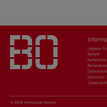
Inform
Lageplan & 
Karriere
Notfall-Infos
Barrierefreih
Datenschutz
Impressum
Cookie-Einst
© 2026 Hochschule Bochum