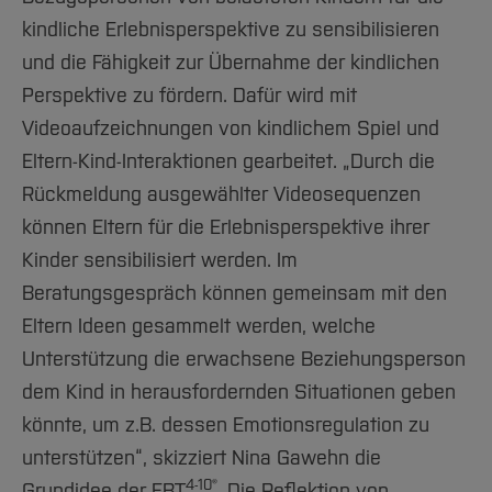
kindliche Erlebnisperspektive zu sensibilisieren
und die Fähigkeit zur Übernahme der kindlichen
Perspektive zu fördern. Dafür wird mit
Videoaufzeichnungen von kindlichem Spiel und
Eltern-Kind-Interaktionen gearbeitet. „Durch die
Rückmeldung ausgewählter Videosequenzen
können Eltern für die Erlebnisperspektive ihrer
Kinder sensibilisiert werden. Im
Beratungsgespräch können gemeinsam mit den
Eltern Ideen gesammelt werden, welche
Unterstützung die erwachsene Beziehungsperson
dem Kind in herausfordernden Situationen geben
könnte, um z.B. dessen Emotionsregulation zu
unterstützen“, skizziert Nina Gawehn die
4-10®
Grundidee der EBT
. Die Reflektion von