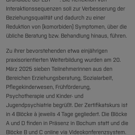
Interaktionssequenzen soll zur Verbesserung der
Beziehungsqualität und dadurch zu einer
Reduktion von (komorbiden) Symptomen, über die
übliche Beratung bzw. Behandlung hinaus, führen.
Zu ihrer bevorstehenden etwa einjährigen
praxisorientierten Weiterbildung wurden am 20.
März 2025 sieben Teilnehmerinnen aus den
Bereichen Erziehungsberatung, Sozialarbeit,
Pflegekinderwesen, Frühförderung,
Psychotherapie und Kinder- und
Jugendpsychiatrie begrüßt. Der Zertifikatskurs ist
in 4 Blöcke à jeweils 4 Tage gegliedert. Die Blöcke
A und D finden in Präsenz in Bochum statt und die
Blöcke B und C online via Videokonferenzsystem.