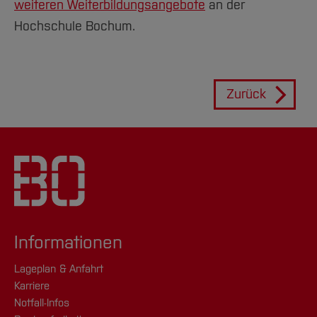
weiteren Weiterbildungsangebote
an der
Hochschule Bochum.
Zurück
Informationen
Lageplan & Anfahrt
Karriere
Notfall-Infos