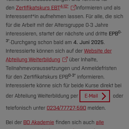
4-10®
den
Zertifikatskurs EBT
informieren und als
Interessent*in aufnehmen lassen. Für alle, die sich
für die Arbeit mit der Altersgruppe 0-3 Jahre
0-
interessieren, startet der nächste und dritte
EPB
3®
-Durchgang schon bald am
4. Juni 2025
.
Interessierte können sich auf der
Website der
Abteilung Weiterbildung
über Inhalte,
Teilnahmevoraussetzungen und Anmeldefristen
0-3®
für den Zertifikatskurs EPB
informieren.
Interessierte könne sich für beide Kurse direkt bei
der Abteilung Weiterbildung per
E-Mail
oder
telefonisch unter
0234/77727-590
melden.
Bei der
BO Akademie
finden sich auch
alle