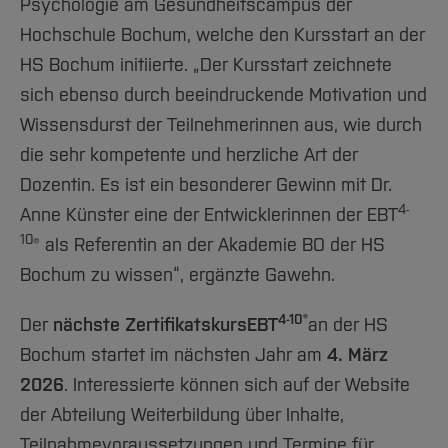
Psychologie am Gesundheitscampus der
Hochschule Bochum, welche den Kursstart an der
HS Bochum initiierte. „Der Kursstart zeichnete
sich ebenso durch beeindruckende Motivation und
Wissensdurst der Teilnehmerinnen aus, wie durch
die sehr kompetente und herzliche Art der
Dozentin. Es ist ein besonderer Gewinn mit Dr.
4-
Anne Künster eine der Entwicklerinnen der EBT
10
® als Referentin an der Akademie BO der HS
Bochum zu wissen“, ergänzte Gawehn.
4-10®
Der
nächste Zertifikatskurs
EBT
an der HS
Bochum startet im nächsten Jahr am
4. März
2026
. Interessierte können sich auf der Website
der Abteilung Weiterbildung über Inhalte,
Teilnahmevoraussetzungen und Termine für