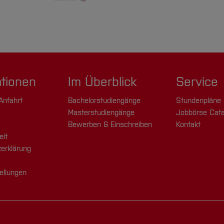
ationen
Im Überblick
Service
Anfahrt
Bachelorstudiengänge
Stundenpläne
Masterstudiengänge
Jobbörse Cata
Bewerben & Einschreiben
Kontakt
eit
erklärung
ellungen