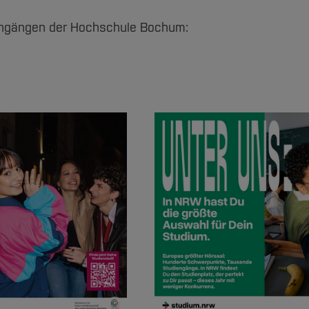
engängen der Hochschule Bochum:
©
Bildnachweis