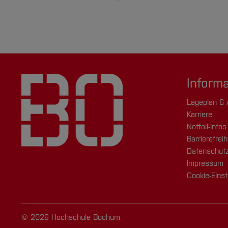
Inform
Lageplan & 
Karriere
Notfall-Infos
Barrierefreih
Datenschutz
Impressum
Cookie-Einst
© 2026 Hochschule Bochum