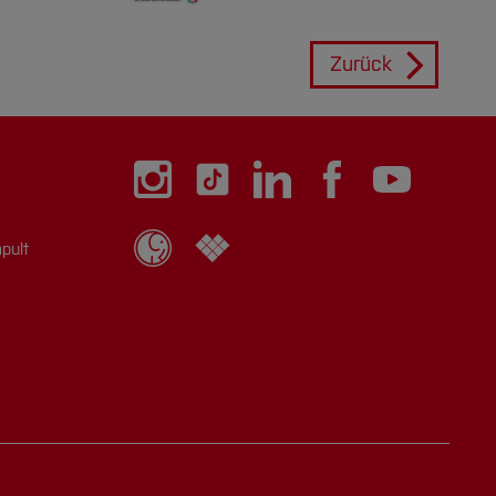
Zurück
pult