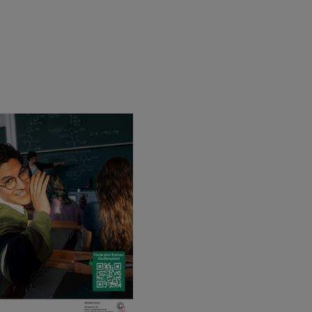
©
Bildnachweis