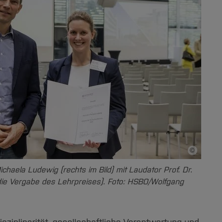
©
Bildnachwei
Michaela Ludewig (rechts im Bild) mit Laudator Prof. Dr.
die Vergabe des Lehrpreises). Foto: HSBO/Wolfgang