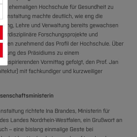
er ehemaligen Hochschule für Gesundheit zu
eranstaltung machte deutlich, wie eng die
hung, Lehre und Verwaltung bereits gewachsen
interdisziplinäre Forschungsprojekte und
prägen zunehmend das Profil der Hochschule. Über
ladung des Präsidiums zu einem
inspirierenden Vormittag gefolgt, den Prof. Jan
itektur) mit fachkundiger und kurzweiliger
senschaftsministerin
nstaltung richtete Ina Brandes, Ministerin für
 des Landes Nordrhein-Westfalen, ein Grußwort an
ch – eine bislang einmalige Geste bei