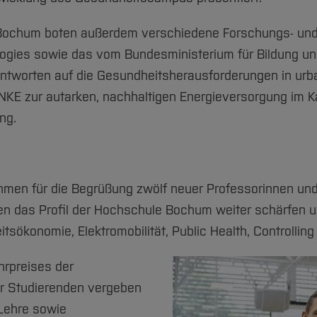
e Bochum boten außerdem verschiedene Forschungs- und 
gies sowie das vom Bundesministerium für Bildung und 
tworten auf die Gesundheitsherausforderungen in urban
NKE zur autarken, nachhaltigen Energieversorgung im 
ng.
hmen für die Begrüßung zwölf neuer Professorinnen un
n das Profil der Hochschule Bochum weiter schärfen un
sökonomie, Elektromobilität, Public Health, Controlli
hrpreises der
er Studierenden vergeben
 Lehre sowie