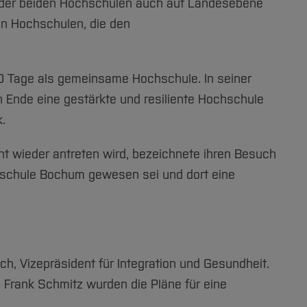
der beiden Hochschulen auch auf Landesebene
en Hochschulen, die den
140 Tage als gemeinsame Hochschule. In seiner
n Ende eine gestärkte und resiliente Hochschule
.
ht wieder antreten wird, bezeichnete ihren Besuch
chschule Bochum gewesen sei und dort eine
ch, Vizepräsident für Integration und Gesundheit.
 Frank Schmitz wurden die Pläne für eine