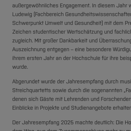
außergewöhnliches Engagement. In diesem Jahr wu
Ludewig (Fachbereich Gesundheitswissenschaften,
Schwerpunkt Umwelt und Gesundheit) mit dem Pre
Zeichen studentischer Wertschätzung und fachli
zugleich. Mit großer Dankbarkeit und Überraschu
Auszeichnung entgegen – eine besondere Würdigun
ihrem ersten Jahr an der Hochschule für ihre beis
wurde.
Abgerundet wurde der Jahresempfang durch musik
Streichquartetts sowie durch die sogenannten „Fa
denen sich Gäste mit Lehrenden und Forschende
Einblicke in Projekte und Studienangebote erhalte
Der Jahresempfang 2025 machte deutlich: Die Ho