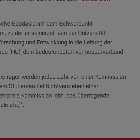
tische Geodäsie mit dem Schwerpunkt
, zu der er seinerzeit von der Universität
orschung und Entwicklung in die Leitung der
ètres (FIG), dem bedeutendsten Vermesserverband
preisträger werden jedes Jahr von einer Kommission
nem Studenten bei Nichtverstehen einer
Lehrpreis-Kommission lobt „das überragende
le etc.)“.