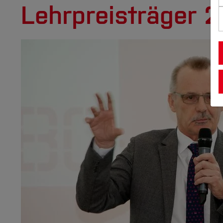
Lehrpreisträger 