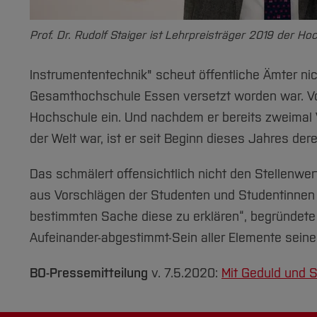
Prof. Dr. Rudolf Staiger ist Lehrpreisträger 2019 der H
Instrumententechnik" scheut öffentliche Ämter nich
Gesamthochschule Essen versetzt worden war. Von 
Hochschule ein. Und nachdem er bereits zweimal 
der Welt war, ist er seit Beginn dieses Jahres der
Das schmälert offensichtlich nicht den Stellenwer
aus Vorschlägen der Studenten und Studentinnen a
bestimmten Sache diese zu erklären“, begründete
Aufeinander-abgestimmt-Sein aller Elemente seines U
BO-Pressemitteilung
v. 7.5.2020:
Mit Geduld und S