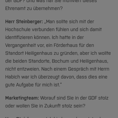
der GDF? Und was hat Sie motiviert dieses
Ehrenamt zu übernehmen?
Herr Steinberger:
„Man sollte sich mit der
Hochschule verbunden fühlen und sich damit
identifizieren können. Ich hatte in der
Vergangenheit vor, ein Förderhaus für den
Standort Heiligenhaus zu gründen, aber ich wollte
die beiden Standorte, Bochum und Heiligenhaus,
nicht entzweien. Nach einem Gespräch mit Herrn
Habich war ich überzeugt davon, dass dies eine
gute Aufgabe für mich ist.“
Marketingteam:
Worauf sind Sie in der GDF stolz
oder wollen Sie in Zukunft stolz sein?