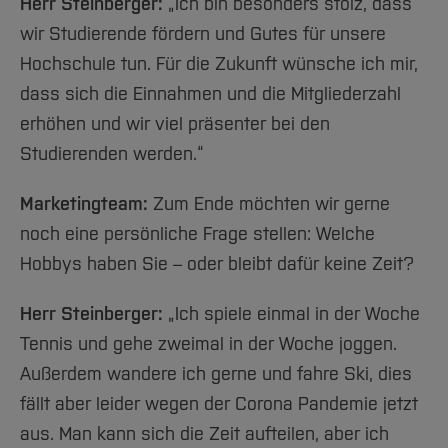
Herr Steinberger:
„Ich bin besonders stolz, dass
wir Studierende fördern und Gutes für unsere
Hochschule tun. Für die Zukunft wünsche ich mir,
dass sich die Einnahmen und die Mitgliederzahl
erhöhen und wir viel präsenter bei den
Studierenden werden.“
Marketingteam:
Zum Ende möchten wir gerne
noch eine persönliche Frage stellen: Welche
Hobbys haben Sie – oder bleibt dafür keine Zeit?
Herr Steinberger:
„Ich spiele einmal in der Woche
Tennis und gehe zweimal in der Woche joggen.
Außerdem wandere ich gerne und fahre Ski, dies
fällt aber leider wegen der Corona Pandemie jetzt
aus. Man kann sich die Zeit aufteilen, aber ich