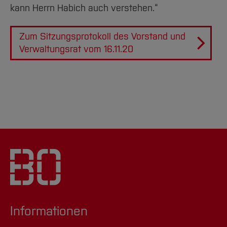
kann Herrn Habich auch verstehen.“
Zum Sitzungsprotokoll des Vorstand und
Verwaltungsrat vom 16.11.20
Informationen