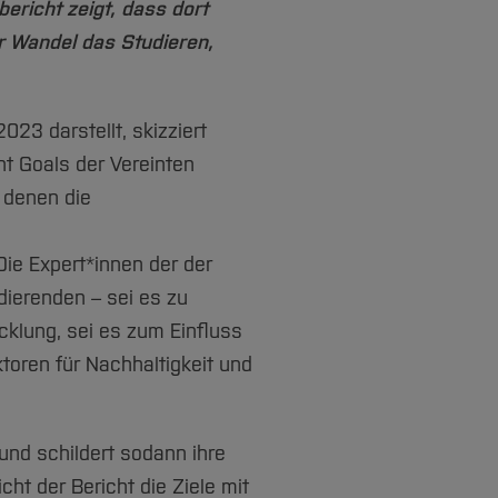
bericht zeigt, dass dort
er Wandel das Studieren,
23 darstellt, skizziert
t Goals der Vereinten
 denen die
ie Expert*innen der der
dierenden – sei es zu
klung, sei es zum Einfluss
toren für Nachhaltigkeit und
 und schildert sodann ihre
cht der Bericht die Ziele mit