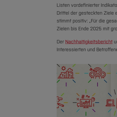
Listen vordefinierter Indika
Drittel der gesteckten Ziele
stimmt positiv: „Für die g
Zielen bis Ende 2025 mit gr
Der
Nachhaltigkeitsbericht
u
Interessierten und Betroffe