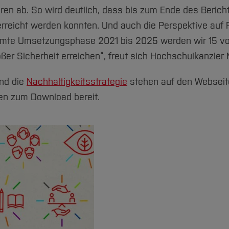
toren ab. So wird deutlich, dass bis zum Ende des Berich
 erreicht werden konnten. Und auch die Perspektive auf 
esamte Umsetzungsphase 2021 bis 2025 werden wir 15 vo
oßer Sicherheit erreichen“, freut sich Hochschulkanzle
nd die
Nachhaltigkeitsstrategie
stehen auf den Webseit
nen zum Download bereit.