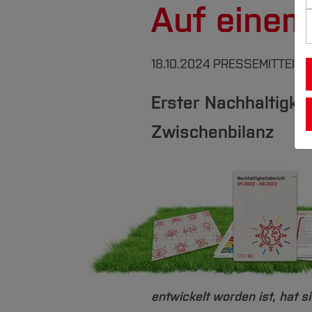
Auf einem
18.10.2024
PRESSEMITTEILUN
Erster Nachhaltigke
Zwischenbilanz
entwickelt worden ist, hat s