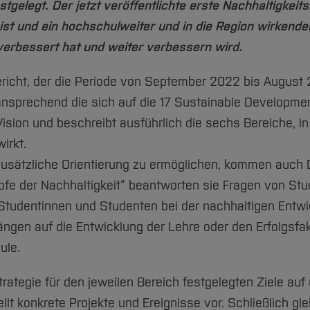
tgelegt. Der jetzt veröffentlichte erste Nachhaltigkeits
 ist und ein hochschulweiter und in die Region wirkend
verbessert hat und weiter verbessern wird.
richt, der die Periode von September 2022 bis August 20
nsprechend die sich auf die 17 Sustainable Developmen
ision und beschreibt ausführlich die sechs Bereiche, in
wirkt.
sätzliche Orientierung zu ermöglichen, kommen auch D
pfe der Nachhaltigkeit“ beantworten sie Fragen von Stu
tudentinnen und Studenten bei der nachhaltigen Entwic
ngen auf die Entwicklung der Lehre oder den Erfolgsfak
ule.
Strategie für den jeweilen Bereich festgelegten Ziele auf
t konkrete Projekte und Ereignisse vor. Schließlich glei