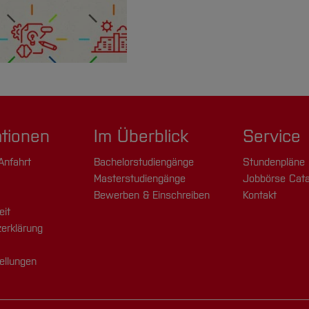
ationen
Im Überblick
Service
Anfahrt
Bachelorstudiengänge
Stundenpläne
Masterstudiengänge
Jobbörse Cata
Bewerben & Einschreiben
Kontakt
eit
erklärung
ellungen