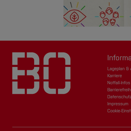
Inform
Lageplan & 
Karriere
Notfall-Infos
Barrierefreih
Datenschutz
Impressum
Cookie-Einst