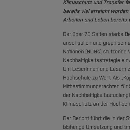
Klimaschutz und Transfer fes
bereits viel erreicht worden
Arbeiten und Leben bereits 
Der über 70 Seiten starke Be
anschaulich und graphisch a
Nationen (SDGs) stützende V
Nachhaltigkeitsstrategie ein
Um Leserinnen und Lesern zu
Hochschule zu Wort. Als „Kö
Mitbestimmungsrechten für S
der Nachhaltigkeitsstudiengä
Klimaschutz an der Hochsch
Der Bericht führt die in der 
bisherige Umsetzung und stell