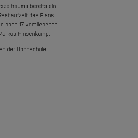
tszeitraums bereits ein
Restlaufzeit des Plans
n noch 17 verbliebenen
r Markus Hinsenkamp.
en der Hochschule