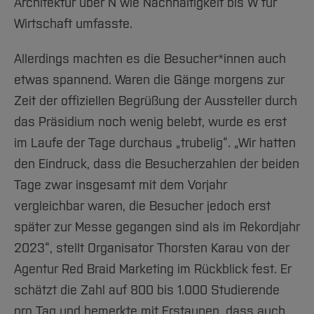
Architektur über N wie Nachhaltigkeit bis W für
Wirtschaft umfasste.
Allerdings machten es die Besucher*innen auch
etwas spannend. Waren die Gänge morgens zur
Zeit der offiziellen Begrüßung der Aussteller durch
das Präsidium noch wenig belebt, wurde es erst
im Laufe der Tage durchaus „trubelig“. „Wir hatten
den Eindruck, dass die Besucherzahlen der beiden
Tage zwar insgesamt mit dem Vorjahr
vergleichbar waren, die Besucher jedoch erst
später zur Messe gegangen sind als im Rekordjahr
2023“, stellt Organisator Thorsten Karau von der
Agentur Red Braid Marketing im Rückblick fest. Er
schätzt die Zahl auf 800 bis 1.000 Studierende
pro Tag und bemerkte mit Erstaunen, dass auch