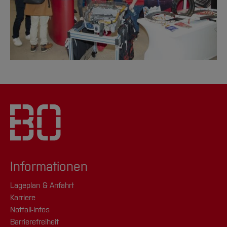
Informationen
Lageplan & Anfahrt
Karriere
Notfall-Infos
Barrierefreiheit