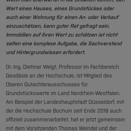
Team und Labore
Amtliche Bekanntmachungen
Studiengänge
Forschung und Projekte
Familiengerechte Hochschule
Aktuelles
Hochschulbibliothek
Wert eines Hauses, eines Grundstückes oder
Arbeiten im FB G
Notfall-Infos
Studieninteressierte
International
Gleichstellung
Studium
Hochschulkommunikation
auch einer Wohnung für einen An- oder Verkauf
BO Shop
Team
Diskriminierungsfreie Hochschule
Fachgruppen
International Office
einzuschätzen, kann guter Rat gefragt sein.
Service
Vertretungen
Forschung und Entwicklung
Immobilien auf ihren Wert zu schätzen ist nicht
Medienzentrum
selten eine komplexe Aufgabe, die Sachverstand
Wahlen
International
qed-Stiftung
und Hintergrundwissen erfordert.
Team
Zentrale Studienberatung
Service
Dr.-Ing. Dietmar Weigt, Professor im Fachbereich
Geodäsie an der Hochschule, ist Mitglied des
Oberen Gutachterausschusses für
Grundstückswerte im Land Nordrhein-Westfalen.
Am Beispiel der Landeshauptstadt Düsseldorf, mit
der die Hochschule Bochum seit Ende 2019 auch
offiziell zusammenarbeitet, hat er jetzt gemeinsam
mit dem Vorsitzenden Thomas Weindel und der