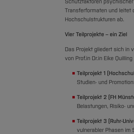
Schutzfaktoren psychischer
Transferformaten und leitet
Hochschulstrukturen ab.
Vier Teilprojekte – ein Ziel
Das Projekt gliedert sich in 
von Prof.in Dr.in Eike Quillin
Teilprojekt 1 (Hochsc
Studien- und Promotion
Teilprojekt 2 (FH Münste
Belastungen, Risiko- un
Teilprojekt 3 (Ruhr-Uni
vulnerabler Phasen im 