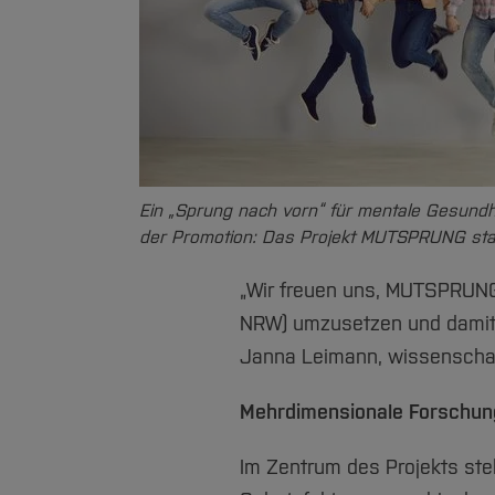
Ein „Sprung nach vorn“ für mentale Gesundh
der Promotion: Das Projekt MUTSPRUNG start
„Wir freuen uns, MUTSPRUN
NRW) umzusetzen und damit 
Janna Leimann, wissenschaft
Mehrdimensionale Forschung
Im Zentrum des Projekts steh