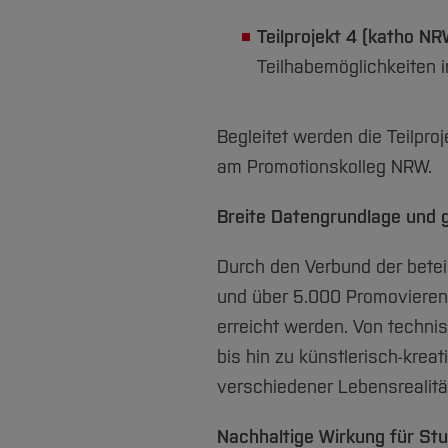
Teilprojekt 4 (katho NR
Teilhabemöglichkeiten 
Begleitet werden die Teilpr
am Promotionskolleg NRW.
Breite Datengrundlage und 
Durch den Verbund der betei
und über 5.000 Promovieren
erreicht werden. Von techni
bis hin zu künstlerisch-krea
verschiedener Lebensrealitä
Nachhaltige Wirkung für St