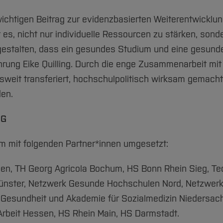
chtigen Beitrag zur evidenzbasierten Weiterentwicklun
t es, nicht nur individuelle Ressourcen zu stärken, son
stalten, dass ein gesundes Studium und eine gesund
hrung Eike Quilling. Durch die enge Zusammenarbeit mit
weit transferiert, hochschulpolitisch wirksam gemacht u
en.
NG
mit folgenden Partner*innen umgesetzt:
en, TH Georg Agricola Bochum, HS Bonn Rhein Sieg, Te
ünster, Netzwerk Gesunde Hochschulen Nord, Netzwer
 Gesundheit und Akademie für Sozialmedizin Niedersach
Arbeit Hessen, HS Rhein Main, HS Darmstadt.