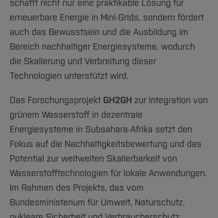
schafft nicht nur eine praktikable Lösung für
erneuerbare Energie in Mini-Grids, sondern fördert
auch das Bewusstsein und die Ausbildung im
Bereich nachhaltiger Energiesysteme, wodurch
die Skalierung und Verbreitung dieser
Technologien unterstützt wird.
Das Forschungsprojekt
GH2GH
zur Integration von
grünem Wasserstoff in dezentrale
Energiesysteme in Subsahara-Afrika setzt den
Fokus auf die Nachhaltigkeitsbewertung und das
Potential zur weltweiten Skalierbarkeit von
Wasserstofftechnologien für lokale Anwendungen.
Im Rahmen des Projekts, das vom
Bundesministerium für Umwelt, Naturschutz,
nukleare Sicherheit und Verbraucherschutz