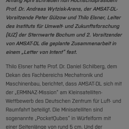
Anfang April schrieben nun Hochschulpräsident
Prof. Dr. Andreas Wytzisk-Arens, der AMSAT-DL-
Vorsitzende Peter Gülzow und Thilo Elsner, Leiter
des Instituts für Umwelt- und Zukunftsforschung
(IUZ) der Sternwarte Bochum und 2. Vorsitzender
von AMSAT-DL die geplante Zusammenarbeit in
einem „Letter von Intent“ fest.
Thilo Elsner hatte Prof. Dr. Daniel Schilberg, dem
Dekan des Fachbereichs Mechatronik und
Maschinenbau, berichtet, dass AMSAT-DL sich mit
der „ERMINAZ-Mission“ am Kleinsatelliten-
Wettbewerb des Deutschen Zentrum für Luft- und
Raumfahrt beteiligt. Die Minisatelliten sind
sogenannte „PocketQubes“ in Würfelform mit
einer Seitenlänge von rund 5 cm. Und der