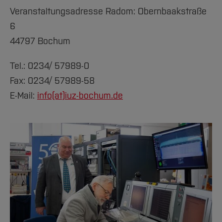
Veranstaltungsadresse Radom: Obernbaakstraße
6
44797 Bochum
Tel.: 0234/ 57989-0
Fax: 0234/ 57989-58
E-Mail:
info(at)
iuz-bochum.de