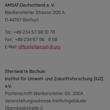
AMSAT-Deutschland e. V.
Blankensteiner Strasse 200 A
D-44797 Bochum
Tel.: +49-234 57 98 10 70
Fax: +49-234 57 98 9 58
E-Mail:
office(at)
amsat-dl.org
Sternwarte Bochum
Institut für Umwelt- und Zukunftsforschung (IUZ)
e.V.
Postanschrift: Blankensteiner Str. 200A
Veranstaltungsadresse Institutsgebäude:
Obernbaakstraße 2