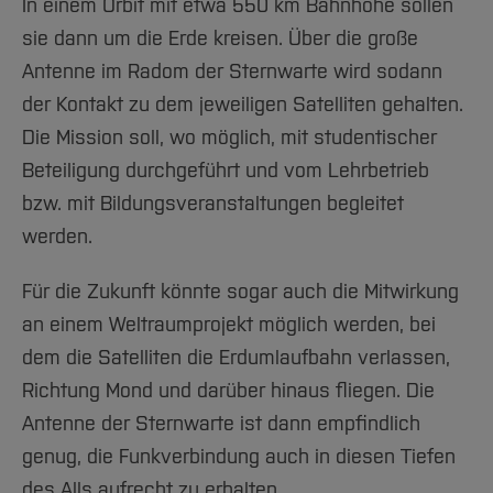
In einem Orbit mit etwa 550 km Bahnhöhe sollen
sie dann um die Erde kreisen. Über die große
Antenne im Radom der Sternwarte wird sodann
der Kontakt zu dem jeweiligen Satelliten gehalten.
Die Mission soll, wo möglich, mit studentischer
Beteiligung durchgeführt und vom Lehrbetrieb
bzw. mit Bildungsveranstaltungen begleitet
werden.
Für die Zukunft könnte sogar auch die Mitwirkung
an einem Weltraumprojekt möglich werden, bei
dem die Satelliten die Erdumlaufbahn verlassen,
Richtung Mond und darüber hinaus fliegen. Die
Antenne der Sternwarte ist dann empfindlich
genug, die Funkverbindung auch in diesen Tiefen
des Alls aufrecht zu erhalten...