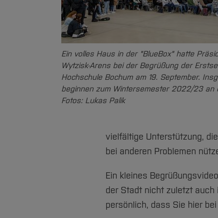
Ein volles Haus in der "BlueBox" hatte Präsi
Wytzisk-Arens bei der Begrüßung der Ersts
Hochschule Bochum am 19. September. Insg
beginnen zum Wintersemester 2022/23 an d
Fotos: Lukas Palik
vielfältige Unterstützung, d
bei anderen Problemen nütz
Ein kleines Begrüßungsvideo
der Stadt nicht zuletzt auch
persönlich, dass Sie hier bei