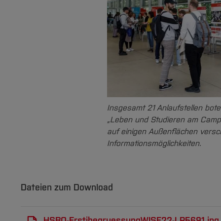
Insgesamt 21 Anlaufstellen bote
„Leben und Studieren am Campu
auf einigen Außenflächen versc
Informationsmöglichkeiten.
Dateien zum Download
HSBO-ErstibegruessungWISE22-LP5691.jpg