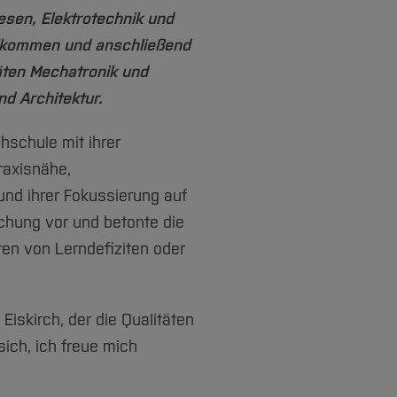
sen, Elektrotechnik und
llkommen und anschließend
äten Mechatronik und
d Architektur.
chschule mit ihrer
raxisnähe,
und ihrer Fokussierung auf
chung vor und betonte die
ten von Lerndefiziten oder
skirch, der die Qualitäten
sich, ich freue mich