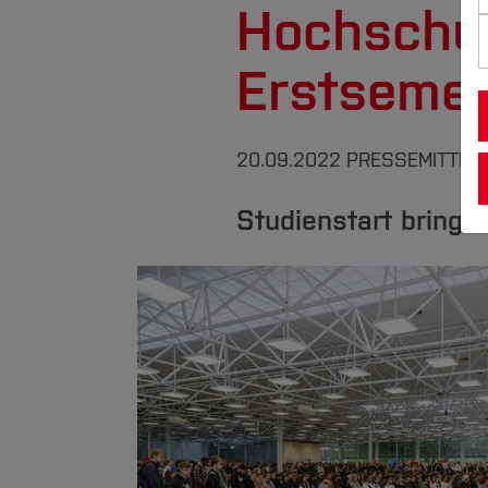
Hochschu
Erstsemes
20.09.2022
PRESSEMITTEI
Studienstart bring