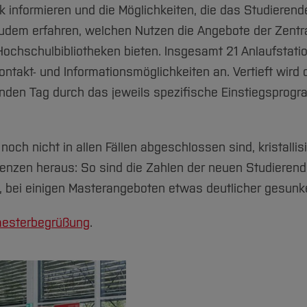
ik informieren und die Möglichkeiten, die das Studieren
udem erfahren, welchen Nutzen die Angebote der Zentr
r Hochschulbibliotheken bieten. Insgesamt 21 Anlaufstat
takt- und Informationsmöglichkeiten an. Vertieft wird 
enden Tag durch das jeweils spezifische Einstiegsprog
och nicht in allen Fällen abgeschlossen sind, kristallis
enzen heraus: So sind die Zahlen der neuen Studierend
, bei einigen Masterangeboten etwas deutlicher gesunk
emesterbegrüßung
.