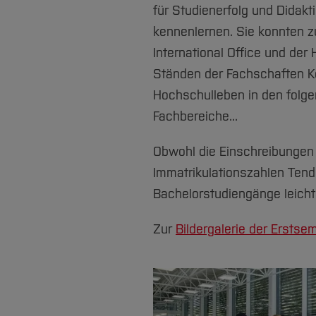
für Studienerfolg und Didakt
kennenlernen. Sie konnten z
International Office und de
Ständen der Fachschaften Kon
Hochschulleben in den folg
Fachbereiche...
Obwohl die Einschreibungen n
Immatrikulationszahlen Tend
Bachelorstudiengänge leicht
Zur
Bildergalerie der Ersts