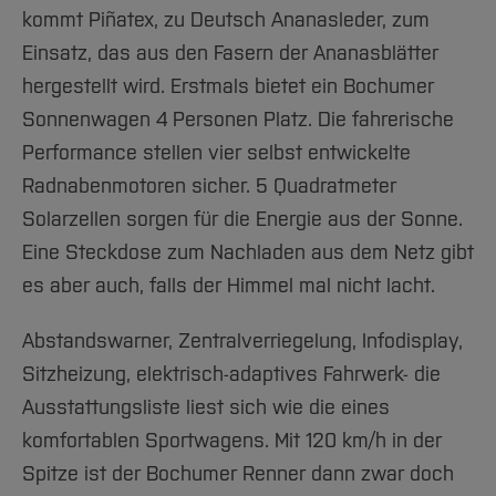
kommt Piñatex, zu Deutsch Ananasleder, zum
Einsatz, das aus den Fasern der Ananasblätter
hergestellt wird. Erstmals bietet ein Bochumer
Sonnenwagen 4 Personen Platz. Die fahrerische
Performance stellen vier selbst entwickelte
Radnabenmotoren sicher. 5 Quadratmeter
Solarzellen sorgen für die Energie aus der Sonne.
Eine Steckdose zum Nachladen aus dem Netz gibt
es aber auch, falls der Himmel mal nicht lacht.
Abstandswarner, Zentralverriegelung, Infodisplay,
Sitzheizung, elektrisch-adaptives Fahrwerk- die
Ausstattungsliste liest sich wie die eines
komfortablen Sportwagens. Mit 120 km/h in der
Spitze ist der Bochumer Renner dann zwar doch