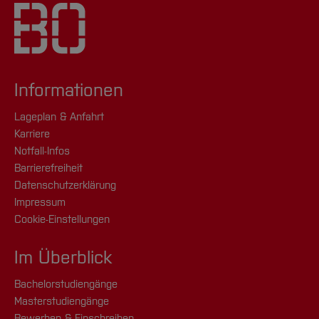
Informationen
Lageplan & Anfahrt
Karriere
Notfall-Infos
Barrierefreiheit
Datenschutzerklärung
Impressum
Cookie-Einstellungen
Im Überblick
Bachelorstudiengänge
Masterstudiengänge
Bewerben & Einschreiben