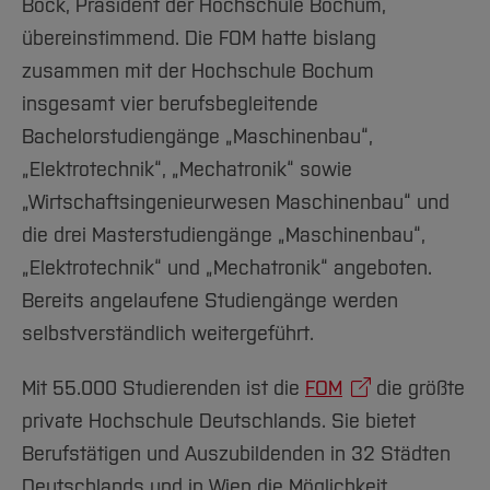
Bock, Präsident der Hochschule Bochum,
übereinstimmend. Die FOM hatte bislang
zusammen mit der Hochschule Bochum
insgesamt vier berufsbegleitende
Bachelorstudiengänge „Maschinenbau“,
„Elektrotechnik“, „Mechatronik“ sowie
„Wirtschaftsingenieurwesen Maschinenbau“ und
die drei Masterstudiengänge „Maschinenbau“,
„Elektrotechnik“ und „Mechatronik“ angeboten.
Bereits angelaufene Studiengänge werden
selbstverständlich weitergeführt.
Mit 55.000 Studierenden ist die
FOM
die größte
private Hochschule Deutschlands. Sie bietet
Berufstätigen und Auszubildenden in 32 Städten
Deutschlands und in Wien die Möglichkeit,