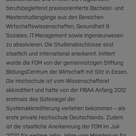
berufsbegleitend praxisorientierte Bachelor- und
Masterstudiengänge aus den Bereichen
Wirtschaftswissenschaften, Gesundheit &
Soziales, IT-Management sowie Ingenieurwesen
zu absolvieren. Die Studienabschlüsse sind
staatlich und international anerkannt. Initiiert
wurde die FOM von der gemeinnützigen Stiftung
BildungsCentrum der Wirtschaft mit Sitz in Essen.
Die Hochschule ist vom Wissenschaftsrat
akkreditiert und hatte von der FIBAA Anfang 2012
erstmals das Gütesiegel der
Systemakkreditierung verliehen bekommen – als
erste private Hochschule Deutschlands. Zudem
ist die staatliche Anerkennung der FOM im Juli
2020 für weitere zehn Jahre vom Ministerium für