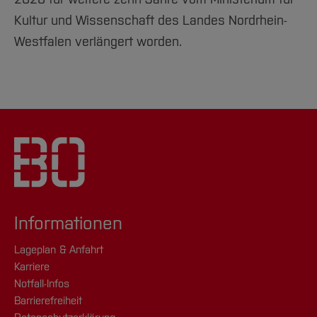
Kultur und Wissenschaft des Landes Nordrhein-
Westfalen verlängert worden.
Informationen
Lageplan & Anfahrt
Karriere
Notfall-Infos
Barrierefreiheit