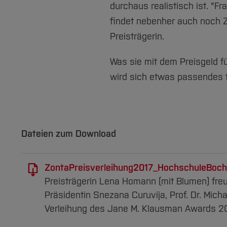
durchaus realistisch ist. "F
findet nebenher auch noch Ze
Preisträgerin.
Was sie mit dem Preisgeld 
wird sich etwas passendes fi
Dateien zum Download
ZontaPreisverleihung2017_HochschuleBoch
Preisträgerin Lena Homann (mit Blumen) fre
Präsidentin Snezana Curuvija, Prof. Dr. Mich
Verleihung des Jane M. Klausman Awards 20