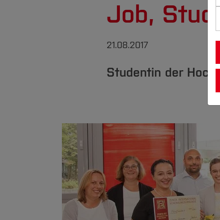
Job, Stud
21.08.2017
Studentin der Hoch