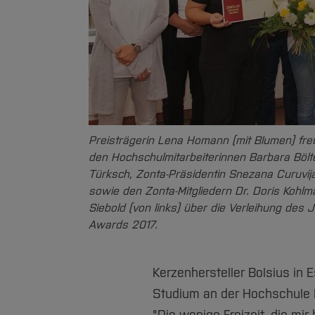
Preisträgerin Lena Homann (mit Blumen) fre
den Hochschulmitarbeiterinnen Barbara Böl
Türksch, Zonta-Präsidentin Snezana Curuvija,
sowie den Zonta-Mitgliedern Dr. Doris Kohl
Siebold (von links) über die Verleihung des
Awards 2017.
Kerzenhersteller Bolsius in E
Studium an der Hochschule 