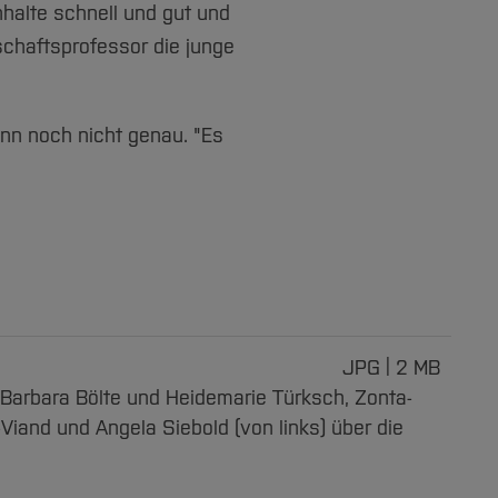
nhalte schnell und gut und
tschaftsprofessor die junge
nn noch nicht genau. "Es
JPG
2 MB
Barbara Bölte und Heidemarie Türksch, Zonta-
Viand und Angela Siebold (von links) über die