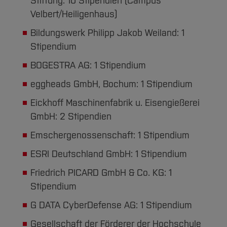
Stiftung: 10 Stipendien (Campus
Velbert/Heiligenhaus)
Bildungswerk Philipp Jakob Weiland: 1
Stipendium
BOGESTRA AG: 1 Stipendium
eggheads GmbH, Bochum: 1 Stipendium
Eickhoff Maschinenfabrik u. Eisengießerei
GmbH: 2 Stipendien
Emschergenossenschaft: 1 Stipendium
ESRI Deutschland GmbH: 1 Stipendium
Friedrich PICARD GmbH & Co. KG: 1
Stipendium
G DATA CyberDefense AG: 1 Stipendium
Gesellschaft der Förderer der Hochschule