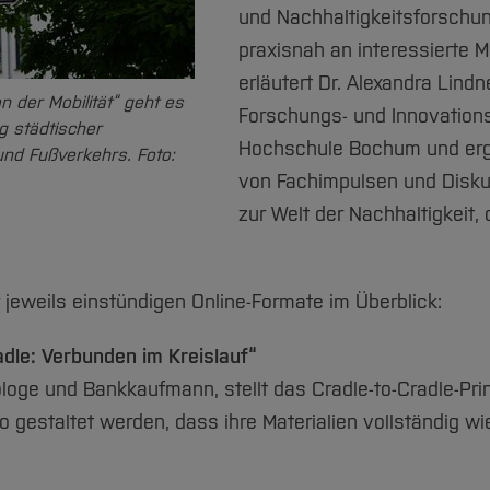
und Nachhaltigkeitsforschun
praxisnah an interessierte 
erläutert Dr. Alexandra Lindn
n der Mobilität“ geht es
Forschungs- und Innovatio
g städtischer
Hochschule Bochum und erg
nd Fußverkehrs. Foto:
von Fachimpulsen und Disku
zur Welt der Nachhaltigkeit,
jeweils einstündigen Online-Formate im Überblick:
adle: Verbunden im Kreislauf“
oge und Bankkaufmann, stellt das Cradle-to-Cradle-Prinz
o gestaltet werden, dass ihre Materialien vollständig 