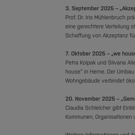
3. September 2025 – „Akzept
Prof. Dr. Iris Mühlenbruch p
eine gerechtere Verteilung 
Schaffung von Akzeptanz f
7. Oktober 2025 – „we hou
Petra Kolpak und Silvana Al
house“ in Herne. Der Umbau
Wohngebäude verbindet ökol
20. November 2025 – „Gem
Claudia Schleicher gibt Einb
Kommunen, Organisationen u