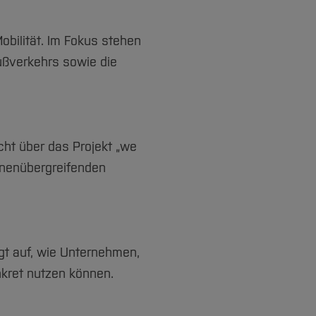
Mobilität. Im Fokus stehen
ußverkehrs sowie die
cht über das Projekt „we
onenübergreifenden
igt auf, wie Unternehmen,
kret nutzen können.