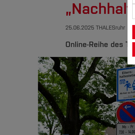
„Nachhalt
25.06.2025
THALESruhr
Online-Reihe des TH