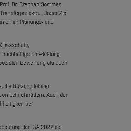
 Prof. Dr. Stephan Sommer,
ransferprojekts. „Unser Ziel
nahmen im Planungs- und
Klimaschutz,
r nachhaltige Entwicklung
 sozialen Bewertung als auch
 die Nutzung lokaler
 von Leihfahrrädern. Auch der
haltigkeit bei
edeutung der IGA 2027 als