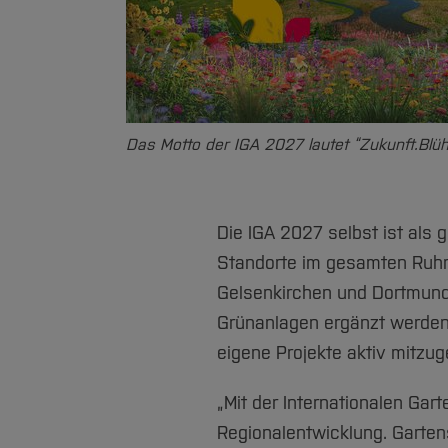
Das Motto der IGA 2027 lautet “Zukunft.Blüht
Die IGA 2027 selbst ist als 
Standorte im gesamten Ruhrg
Gelsenkirchen und Dortmund
Grünanlagen ergänzt werden.
eigene Projekte aktiv mitzu
„Mit der Internationalen Gar
Regionalentwicklung. Garten