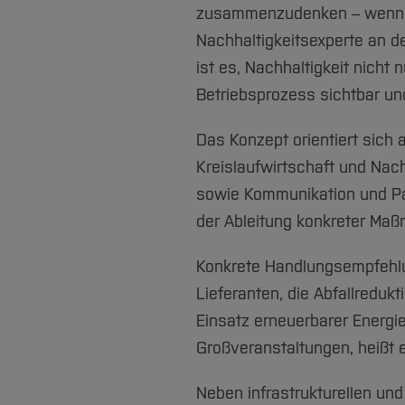
zusammenzudenken – wenn sie
Nachhaltigkeitsexperte an d
ist es, Nachhaltigkeit nich
Betriebsprozess sichtbar un
Das Konzept orientiert sich
Kreislaufwirtschaft und Nach
sowie Kommunikation und Par
der Ableitung konkreter Maß
Konkrete Handlungsempfehlu
Lieferanten, die Abfallreduk
Einsatz erneuerbarer Energie
Großveranstaltungen, heißt 
Neben infrastrukturellen u