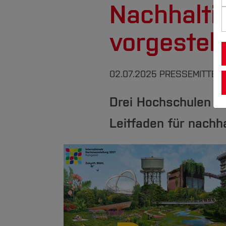
Nachhalti
vorgestell
02.07.2025
PRESSEMITTEI
Drei Hochschulen d
Leitfaden für nachh