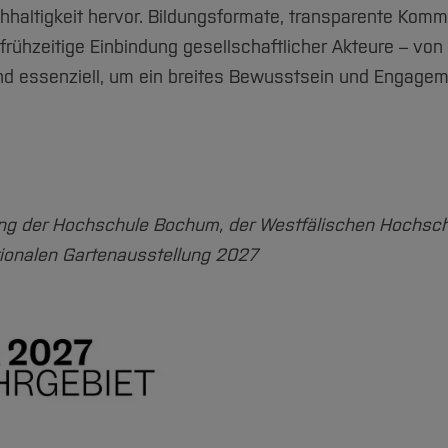
chhaltigkeit hervor. Bildungsformate, transparente Komm
 frühzeitige Einbindung gesellschaftlicher Akteure – vo
sind essenziell, um ein breites Bewusstsein und Engagem
ng der Hochschule Bochum, der Westfälischen Hochsch
tionalen Gartenausstellung 2027