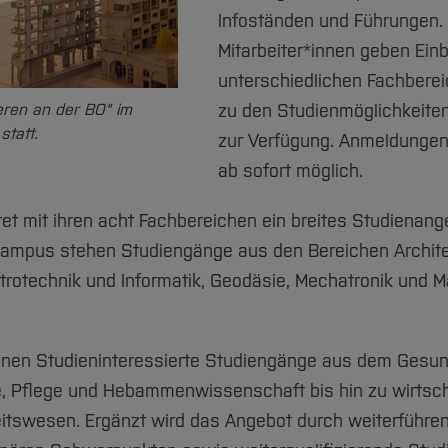
Infoständen und Führungen.
Mitarbeiter*innen geben Einbl
unterschiedlichen Fachberei
eren an der BO" im
zu den Studienmöglichkeit
tatt.
zur Verfügung. Anmeldungen
ab sofort möglich.
t mit ihren acht Fachbereichen ein breites Studienange
campus stehen Studiengänge aus den Bereichen Archite
trotechnik und Informatik, Geodäsie, Mechatronik und
n Studieninteressierte Studiengänge aus dem Gesund
, Pflege und Hebammenwissenschaft bis hin zu wirtsch
tswesen. Ergänzt wird das Angebot durch weiterführe