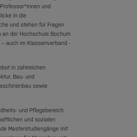
 Professor*innen und
icke in die
che und stehen für Fragen
en an der Hochschule Bochum
 – auch im Klassenverband -
bot in zahlreichen
ktur, Bau- und
 Maschinenbau sowie
heits- und Pflegebereich
aftlichen und sozialen
nde Masterstudiengänge mit