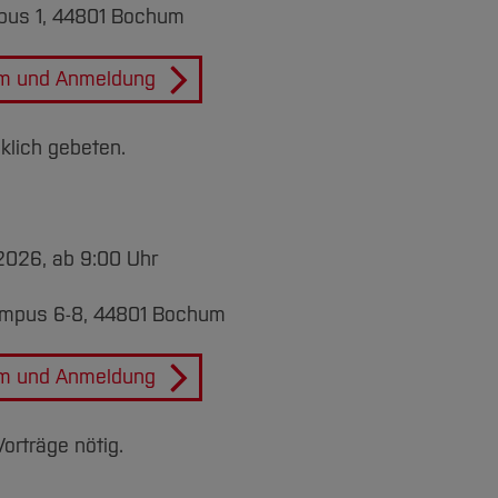
us 1, 44801 Bochum
m und Anmeldung
lich gebeten.
2026, ab 9:00 Uhr
mpus 6-8, 44801 Bochum
m und Anmeldung
orträge nötig.