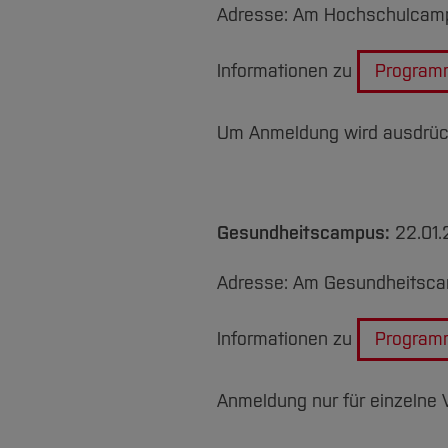
Adresse: Am Hochschulcamp
Informationen zu
Program
Um Anmeldung wird ausdrück
Gesundheitscampus:
22.01.
Adresse: Am Gesundheitsca
Informationen zu
Program
Anmeldung nur für einzelne V