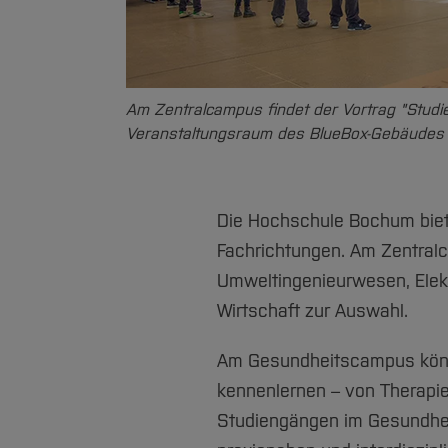
Am Zentralcampus findet der Vortrag "Studi
Veranstaltungsraum des BlueBox-Gebäudes s
Die Hochschule Bochum biete
Fachrichtungen. Am Zentral
Umweltingenieurwesen, Elek
Wirtschaft zur Auswahl.
Am Gesundheitscampus könne
kennenlernen – von Therapie
Studiengängen im Gesundhei