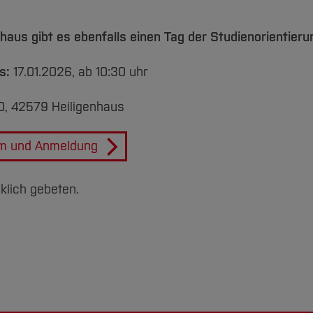
aus gibt es ebenfalls einen Tag der Studienorientieru
us:
17.01.2026, ab 10:30 uhr
0, 42579 Heiligenhaus
m und Anmeldung
lich gebeten.