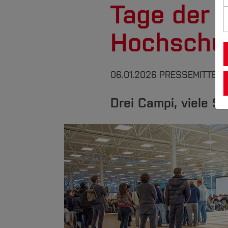
Tage der 
Hochschu
06.01.2026
PRESSEMITTEIL
Drei Campi, viele S