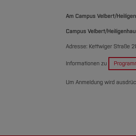
Am Campus Velbert/Heiligenh
Campus Velbert/Heiligenha
Adresse: Kettwiger Straße 2
Informationen zu
Program
Um Anmeldung wird ausdrück