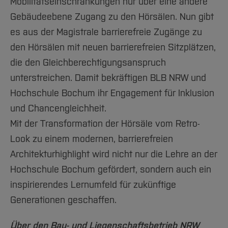
Mobilitätseinschränkungen nur über eine andere
Gebäudeebene Zugang zu den Hörsälen. Nun gibt
es aus der Magistrale barrierefreie Zugänge zu
den Hörsälen mit neuen barrierefreien Sitzplätzen,
die den Gleichberechtigungsanspruch
unterstreichen. Damit bekräftigen BLB NRW und
Hochschule Bochum ihr Engagement für Inklusion
und Chancengleichheit.
Mit der Transformation der Hörsäle vom Retro-
Look zu einem modernen, barrierefreien
Architekturhighlight wird nicht nur die Lehre an der
Hochschule Bochum gefördert, sondern auch ein
inspirierendes Lernumfeld für zukünftige
Generationen geschaffen.
Über den Bau- und Liegenschaftsbetrieb NRW