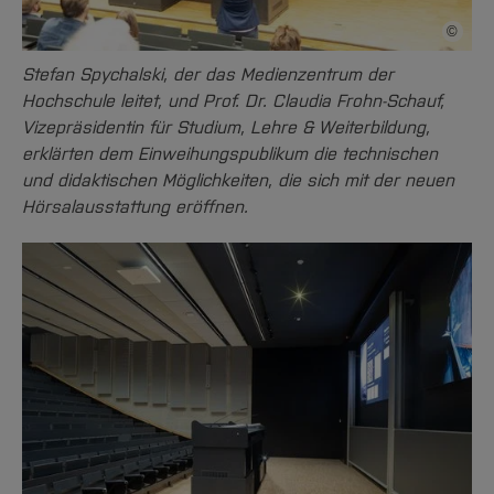
©
Bildnac
Stefan Spychalski, der das Medienzentrum der
Hochschule leitet, und Prof. Dr. Claudia Frohn-Schauf,
Vizepräsidentin für Studium, Lehre & Weiterbildung,
erklärten dem Einweihungspublikum die technischen
und didaktischen Möglichkeiten, die sich mit der neuen
Hörsalausstattung eröffnen.