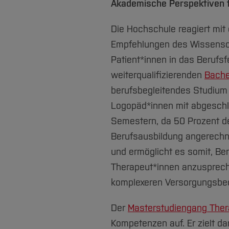
Akademische Perspektiven 
Die Hochschule reagiert mit
Empfehlungen des Wissensch
Patient*innen in das Berufsf
weiterqualifizierenden
Bache
berufsbegleitendes Studium 
Logopäd*innen mit abgeschlo
Semestern, da 50 Prozent d
Berufsausbildung angerechne
und ermöglicht es somit, Ber
Therapeut*innen anzusprech
komplexeren Versorgungsbe
Der
Masterstudiengang Ther
Kompetenzen auf. Er zielt d