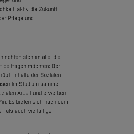
lege- und
hkeit, aktiv die Zukunft
der Pflege und
ichten sich an alle, die
lt beitragen möchten: Der
nüpft Inhalte der Sozialen
phasen im Studium sammeln
ozialen Arbeit und erwerben
*in. Es bieten sich nach dem
 als auch vielfältige