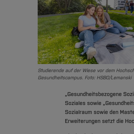
Studierende auf der Wiese vor dem Hochsc
Gesundheitscampus. Foto: HSBO/Lemanski
„Gesundheitsbezogene Sozial
Soziales sowie „Gesundheits
Sozialraum sowie den Maste
Erweiterungen setzt die Ho