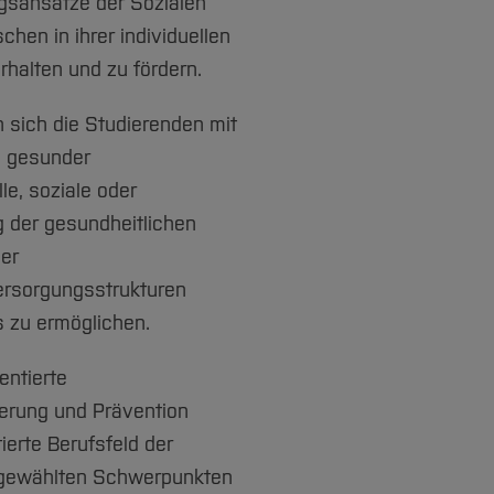
gsansätze der Sozialen
en in ihrer individuellen
rhalten und zu fördern.
 sich die Studierenden mit
g gesunder
e, soziale oder
 der gesundheitlichen
er
rsorgungsstrukturen
 zu ermöglichen.
entierte
erung und Prävention
ierte Berufsfeld der
gewählten Schwerpunkten