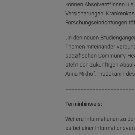
können Absolvent*innen u.a.
Versicherungen, Krankenkass
Forschungseinrichtungen tät
„In den neuen Studiengängen
Themen miteinander verbunden
spezifischen Community-Heal
steht den zukünftigen Absolv
Anna Mikhof, Prodekanin de
----------------------------------------------
Terminhinweis:
Weitere Informationen zu de
es bei einer Informationsve