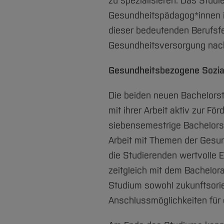
zu spezialisieren. Das Studi
Gesundheitspädagog*innen in
dieser bedeutenden Berufsfel
Gesundheitsversorgung nach
Gesundheitsbezogene Sozia
Die beiden neuen Bachelorst
mit ihrer Arbeit aktiv zur 
siebensemestrige Bachelors
Arbeit mit Themen der Gesu
die Studierenden wertvolle 
zeitgleich mit dem Bachelora
Studium sowohl zukunftsorie
Anschlussmöglichkeiten für 