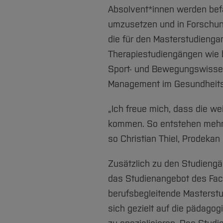
Absolvent*innen werden befä
umzusetzen und in Forschung
die für den Masterstudiengan
Therapiestudiengängen wie b
Sport- und Bewegungswissen
Management im Gesundheit
„Ich freue mich, dass die we
kommen. So entstehen mehr A
so Christian Thiel, Prodek
Zusätzlich zu den Studieng
das Studienangebot des Fac
berufsbegleitende Masters
sich gezielt auf die pädagog