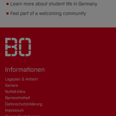
Learn more about student life in Germany
Feel part of a welcoming community
Informationen
Lageplan & Anfahrt
Karriere
Notfall-Infos
Barrierefreiheit
Datenschutzerklärung
Impressum