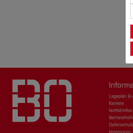
Inform
Lageplan & 
Karriere
Notfall-Infos
Barrierefreih
Datenschutz
Impressum