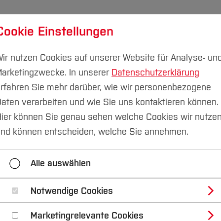
Cookie Einstellungen
udium
Forschung & Transfer
Nachhaltigkeit
I
ir nutzen Cookies auf unserer Website für Analyse- un
arketingzwecke. In unserer
Datenschutzerklärung
rfahren Sie mehr darüber, wie wir personenbezogene
aten verarbeiten und wie Sie uns kontaktieren können.
nschreiben
ier können Sie genau sehen welche Cookies wir nutze
nd können entscheiden, welche Sie annehmen.
Alle auswählen
Notwendige Cookies
Marketingrelevante Cookies