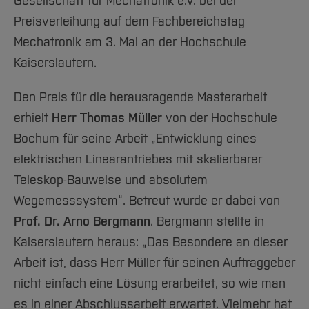
Gesellschaft für Mechatronik e.V. bei der
Preisverleihung auf dem Fachbereichstag
Mechatronik am 3. Mai an der Hochschule
Kaiserslautern.
Den Preis für die herausragende Masterarbeit
erhielt
Herr Thomas Müller
von der Hochschule
Bochum für seine Arbeit „Entwicklung eines
elektrischen Linearantriebes mit skalierbarer
Teleskop-Bauweise und absolutem
Wegemesssystem“. Betreut wurde er dabei von
Prof. Dr. Arno Bergmann
. Bergmann stellte in
Kaiserslautern heraus: „Das Besondere an dieser
Arbeit ist, dass Herr Müller für seinen Auftraggeber
nicht einfach eine Lösung erarbeitet, so wie man
es in einer Abschlussarbeit erwartet. Vielmehr hat