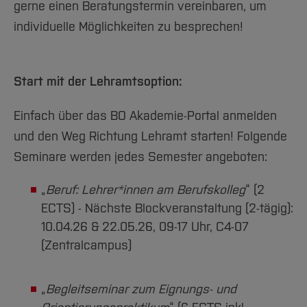
gerne einen Beratungstermin vereinbaren, um
individuelle Möglichkeiten zu besprechen!
Start mit der Lehramtsoption:
Einfach über das BO Akademie-Portal anmelden
und den Weg Richtung Lehramt starten! Folgende
Seminare werden jedes Semester angeboten:
„
Beruf: Lehrer*innen am Berufskolleg
“ (2
ECTS) - Nächste Blockveranstaltung (2-tägig):
10.04.26 & 22.05.26, 09-17 Uhr, C4-07
(Zentralcampus)
„
Begleitseminar zum Eignungs- und