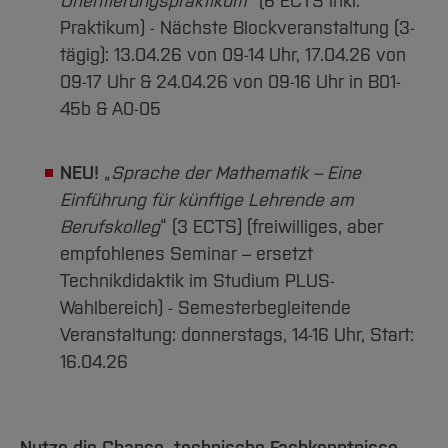
Orientierungspraktikum
“ (6 ECTS inkl.
Praktikum) - Nächste Blockveranstaltung (3-
tägig): 13.04.26 von 09-14 Uhr, 17.04.26 von
09-17 Uhr & 24.04.26 von 09-16 Uhr in B01-
45b & A0-05
NEU!
„
Sprache der Mathematik – Eine
Einführung für künftige Lehrende am
Berufskolleg
“ (3 ECTS) (freiwilliges, aber
empfohlenes Seminar – ersetzt
Technikdidaktik im Studium PLUS-
Wahlbereich) - Semesterbegleitende
Veranstaltung: donnerstags, 14-16 Uhr, Start:
16.04.26