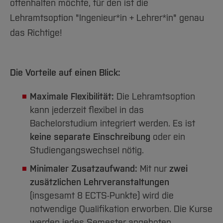
offenhalten möchte, für den ist die
Lehramtsoption "Ingenieur*in + Lehrer*in" genau
das Richtige!
Die Vorteile auf einen Blick:
Maximale Flexibilität:
Die Lehramtsoption
kann jederzeit flexibel in das
Bachelorstudium integriert werden. Es ist
keine separate Einschreibung
oder ein
Studiengangswechsel nötig.
Minimaler Zusatzaufwand:
Mit nur
zwei
zusätzlichen Lehrveranstaltungen
(insgesamt 8 ECTS-Punkte) wird die
notwendige Qualifikation erworben. Die Kurse
werden jedes Semester angeboten.