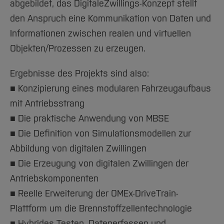
abgebildet, das DigitaleZwillings-Konzept stellt
den Anspruch eine Kommunikation von Daten und
Informationen zwischen realen und virtuellen
Objekten/Prozessen zu erzeugen.
Ergebnisse des Projekts sind also:
■ Konzipierung eines modularen Fahrzeugaufbaus
mit Antriebsstrang
■ Die praktische Anwendung von MBSE
■ Die Definition von Simulationsmodellen zur
Abbildung von digitalen Zwillingen
■ Die Erzeugung von digitalen Zwillingen der
Antriebskomponenten
■ Reelle Erweiterung der OMEx-DriveTrain-
Plattform um die Brennstoffzellentechnologie
■ Hybrides Testen, Datenerfassen und