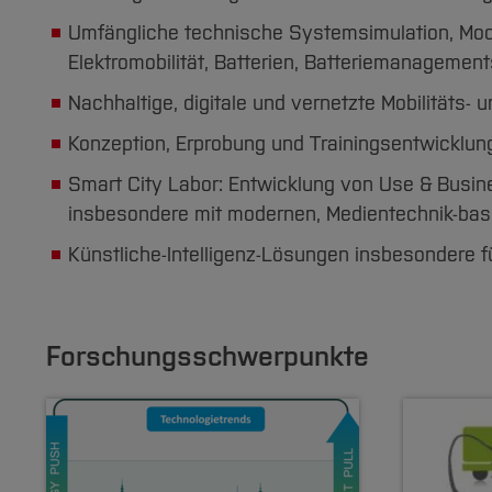
Umfängliche technische Systemsimulation, Mod
Elektromobilität, Batterien, Batteriemanagemen
Nachhaltige, digitale und vernetzte Mobilitäts-
Konzeption, Erprobung und Trainingsentwicklung z
Smart City Labor: Entwicklung von Use & Busine
insbesondere mit modernen, Medientechnik-basi
Künstliche-Intelligenz-Lösungen insbesondere f
Forschungsschwerpunkte