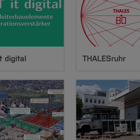
t digital
THALESruhr