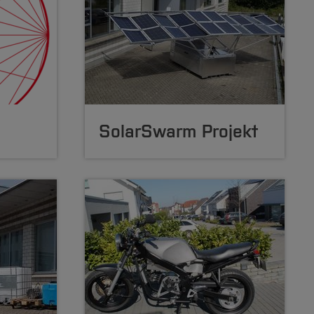
SolarSwarm Projekt