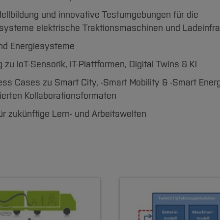
ellbildung und innovative Testumgebungen für die
tsysteme elektrische Traktionsmaschinen und Ladeinfra
 und Energiesysteme
u IoT-Sensorik, IT-Plattformen, Digital Twins & KI
ss Cases zu Smart City, -Smart Mobility & -Smart Ener
erten Kollaborationsformaten
ür zukünftige Lern- und Arbeitswelten