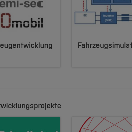
zeugentwicklung
Fahrzeugsimulat
twicklungsprojekte