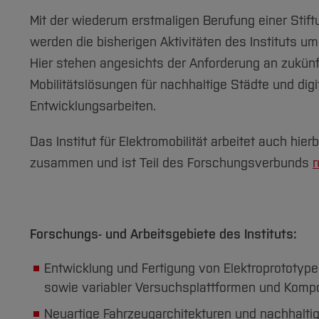
Mit der wiederum erstmaligen Berufung einer Stift
werden die bisherigen Aktivitäten des Instituts um 
Hier stehen angesichts der Anforderung an zukünft
Mobilitätslösungen für nachhaltige Städte und di
Entwicklungsarbeiten.
Das Institut für Elektromobilität arbeitet auch hie
zusammen und ist Teil des Forschungsverbunds
r
Forschungs- und Arbeitsgebiete des Instituts:
Entwicklung und Fertigung von Elektroprototyp
sowie variabler Versuchsplattformen und Komp
Neuartige Fahrzeugarchitekturen und nachhaltig