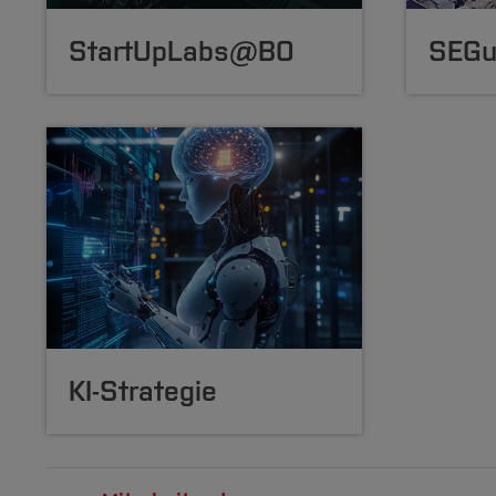
StartUpLabs@BO
SEG
KI-Strategie