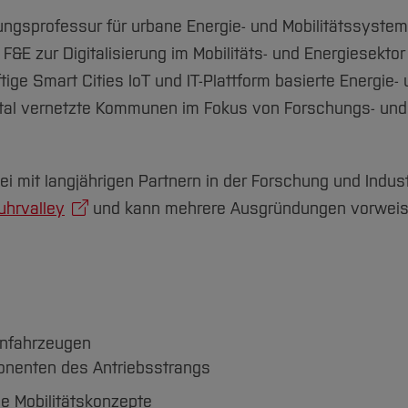
ungsprofessur für urbane Energie- und Mobilitätssystem
F&E zur Digitalisierung im Mobilitäts- und Energiesektor 
ige Smart Cities IoT und IT-Plattform basierte Energie-
gital vernetzte Kommunen im Fokus von Forschungs- und
rbei mit langjährigen Partnern in der Forschung und Indust
uhrvalley
und kann mehrere Ausgründungen vorwei
enfahrzeugen
onenten des Antriebsstrangs
e Mobilitätskonzepte