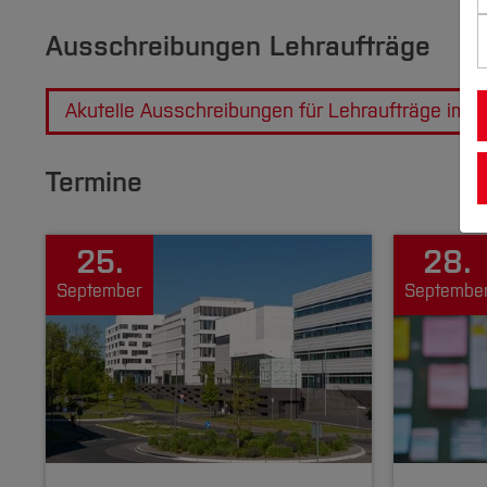
Ausschreibungen Lehraufträge
Akutelle Ausschreibungen für Lehraufträge im 
Termine
25.
28.
September
Septembe