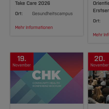
Take Care 2026
Orient
Erstse
Ort:
Gesundheitscampus
Ort:
Mehr Informationen
Mehr In
19.
20.
November
November