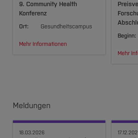
9. Community Health
Preisve
Konferenz
Forsch
Abschl
Ort:
Gesundheitscampus
Beginn:
Mehr Informationen
Mehr In
Meldungen
18.03.2026
17.12.20