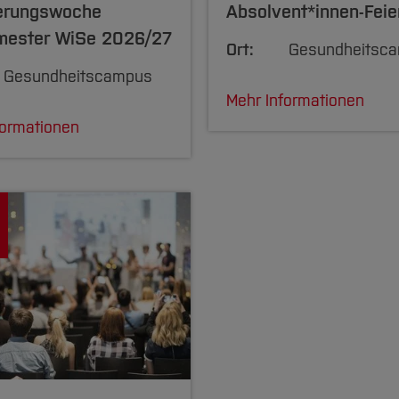
ierungswoche
Absolvent*innen-Feie
mester WiSe 2026/27
Ort:
Gesundheitsc
Gesundheitscampus
Mehr Informationen
formationen