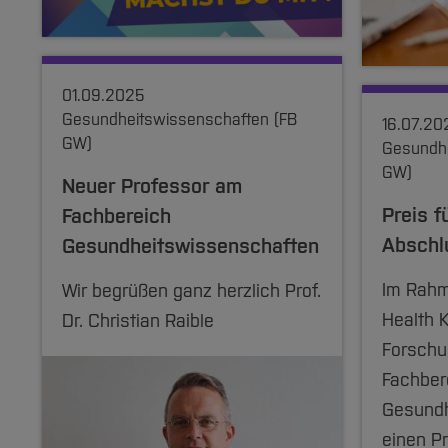
01.09.2025
Gesundheitswissenschaften (FB
16.07.20
GW)
Gesundhe
GW)
Neuer Professor am
Preis f
Fachbereich
Abschl
Gesundheitswissenschaften
Im Rahm
Wir begrüßen ganz herzlich Prof.
Health K
Dr. Christian Raible
Forsch
Fachber
Gesundh
einen Pr