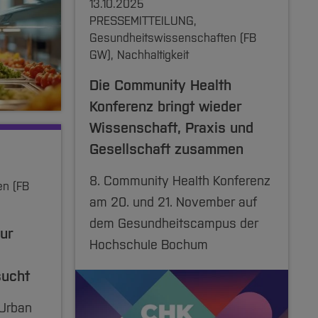
13.10.2025
PRESSEMITTEILUNG,
Gesundheitswissenschaften (FB
GW), Nachhaltigkeit
Die Community Health
Konferenz bringt wieder
Wissenschaft, Praxis und
Gesellschaft zusammen
8. Community Health Konferenz
en (FB
am 20. und 21. November auf
dem Gesundheitscampus der
ur
Hochschule Bochum
sucht
Urban