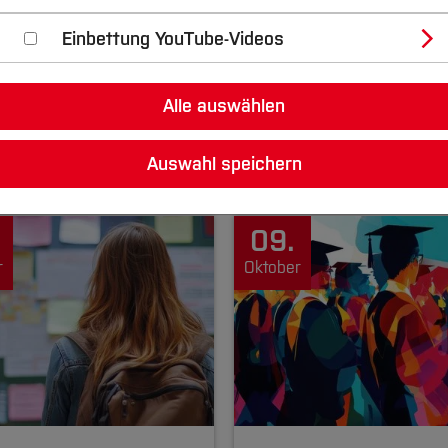
Einbettung YouTube-Videos
Fachbereich
Alle auswählen
Auswahl speichern
09.
r
Oktober