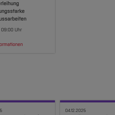
rleihung
ungsstarke
ussarbeiten
09:00 Uhr
formationen
25
04.12.2025