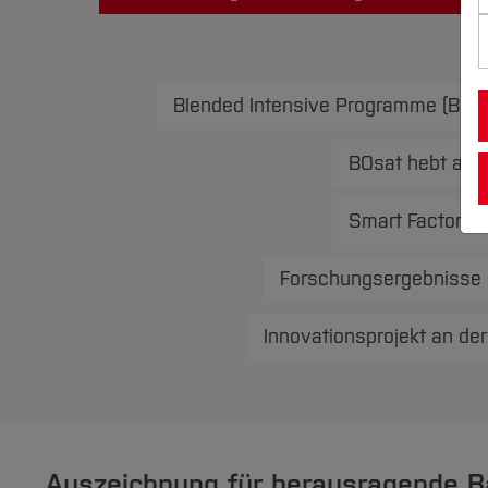
Blended Intensive Programme (BIP) 
BOsat hebt ab: 
Smart Factory 
Forschungsergebnisse im
Innovationsprojekt an de
Auszeichnung für herausragende Ba