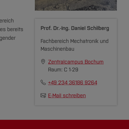
ereich
Prof. Dr.-Ing.
Daniel Schilberg
es bereits
ugender
Fachbereich Mechatronik und
Maschinenbau
Zentralcampus Bochum
Raum: C 1-29
+49 234 36186 9264
E-Mail schreiben