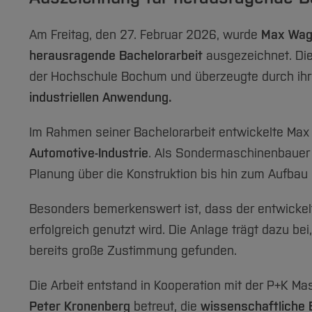
Am Freitag, den 27. Februar 2026, wurde
Max Wag
herausragende Bachelorarbeit
ausgezeichnet. Di
der Hochschule Bochum und überzeugte durch ih
industriellen Anwendung.
Im Rahmen seiner Bachelorarbeit entwickelte Ma
Automotive-Industrie
. Als Sondermaschinenbauer 
Planung über die Konstruktion bis hin zum Aufbau
Besonders bemerkenswert ist, dass der entwickelte
erfolgreich genutzt wird. Die Anlage trägt dazu be
bereits große Zustimmung gefunden.
Die Arbeit entstand in Kooperation mit der P+K 
Peter Kronenberg
betreut, die
wissenschaftliche 