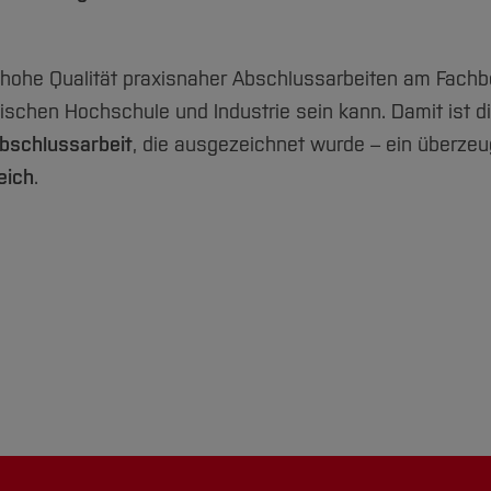
 hohe Qualität praxisnaher Abschlussarbeiten am Fachb
schen Hochschule und Industrie sein kann. Damit ist di
bschlussarbeit
, die ausgezeichnet wurde – ein überze
eich
.