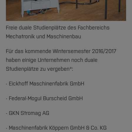
Team und Labore
Amtliche Bekanntmachungen
Studiengänge
Forschung und Projekte
Familiengerechte Hochschule
Aktuelles
Hochschulbibliothek
Transferprojekt 7 auf dem RuhrSummit 2025
Arbeiten im FB G
Notfall-Infos
Studieninteressierte
International
Gleichstellung
Studium
Hochschulkommunikation
Forschungsergebnisse im Journal Engineering
BO Shop
Team
Diskriminierungsfreie Hochschule
Fachgruppen
International Office
Failure Analysis veröffentlicht
Freie duale Studienplätze des Fachbereichs
Service
Vertretungen
Forschung und Entwicklung
Medienzentrum
Mechatronik und Maschinenbau
Erstsemesterwoche
Wahlen
International
qed-Stiftung
Für das kommende Wintersemester 2016/2017
Innovationsprojekt an der Hochschule: 3D-
Team
Zentrale Studienberatung
haben einige Unternehmen noch duale
gedruckter humanoider Roboter auf
Service
omnidirektionaler Plattform
Studienplätze zu vergeben*:
- Eickhoff Maschinenfabrik GmbH
- Federal-Mogul Burscheid GmbH
- GKN Stromag AG
- Maschinenfabrik Köppern GmbH & Co. KG