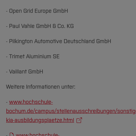
- Open Grid Europe GmbH
- Paul Vahle GmbH & Co. KG
- Pilkington Automotive Deutschland GmbH
- Trimet Aluminium SE
- Vaillant GmbH
Weitere Informationen unter:
-
www.hochschule-
bochum.de/campus/stellenausschreibungen/sonstige
kia-ausbildungsplaetze.html
-
www.hochschule-