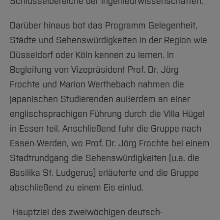
Schlüsselbereiche der Ingenieurwissenschaften.
Darüber hinaus bot das Programm Gelegenheit,
Städte und Sehenswürdigkeiten in der Region wie
Düsseldorf oder Köln kennen zu lernen. In
Begleitung von Vizepräsident Prof. Dr. Jörg
Frochte und Marion Werthebach nahmen die
japanischen Studierenden außerdem an einer
englischsprachigen Führung durch die Villa Hügel
in Essen teil. Anschließend fuhr die Gruppe nach
Essen-Werden, wo Prof. Dr. Jörg Frochte bei einem
Stadtrundgang die Sehenswürdigkeiten (u.a. die
Basilika St. Ludgerus) erläuterte und die Gruppe
abschließend zu einem Eis einlud.
Hauptziel des zweiwöchigen deutsch-