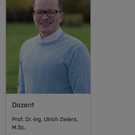
Dozent
Prof. Dr.-Ing.
Ulrich Zwiers
,
M.Sc.