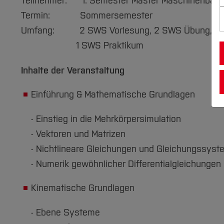
Teilnehmer: 1. Semester Master Maschinenbau
Termin: Sommersemester
Umfang: 2 SWS Vorlesung, 2 SWS Übung,
1 SWS Praktikum
Inhalte der Veranstaltung
Einführung & Mathematische Grundlagen
- Einstieg in die Mehrkörpersimulation
- Vektoren und Matrizen
- Nichtlineare Gleichungen und Gleichungssyst
- Numerik gewöhnlicher Differentialgleichungen
Kinematische Grundlagen
- Ebene Systeme