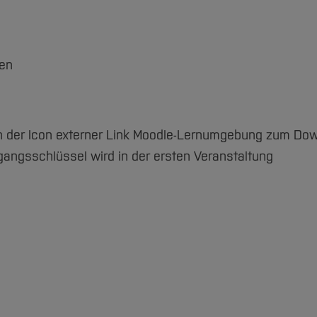
en
in der Icon externer Link Moodle-Lernumgebung zum Do
ugangsschlüssel wird in der ersten Veranstaltung