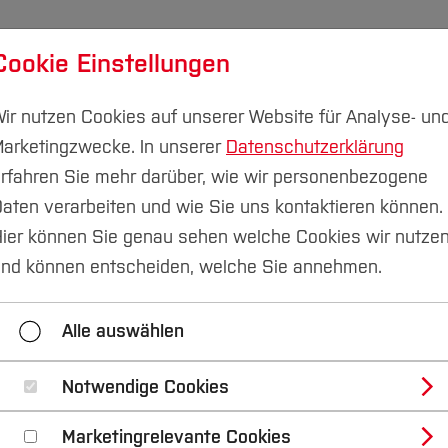
Cookie Einstellungen
udium
Forschung & Transfer
Nachhaltigkeit
I
ir nutzen Cookies auf unserer Website für Analyse- un
arketingzwecke. In unserer
Datenschutzerklärung
rfahren Sie mehr darüber, wie wir personenbezogene
aten verarbeiten und wie Sie uns kontaktieren können.
au
Einrichtungen
ier können Sie genau sehen welche Cookies wir nutze
tion
nd können entscheiden, welche Sie annehmen.
Alle auswählen
Notwendige Cookies
Marketingrelevante Cookies