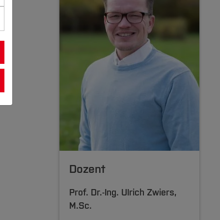
Dozent
Prof. Dr.-Ing.
Ulrich Zwiers
,
M.Sc.