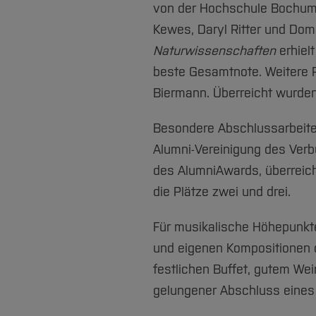
von der Hochschule Bochum 
Kewes, Daryl Ritter und Dom
Naturwissenschaften
erhiel
beste Gesamtnote. Weitere P
Biermann. Überreicht wurden 
Besondere Abschlussarbeite
Alumni-Vereinigung des Verbu
des AlumniAwards, überreichte
die Plätze zwei und drei.
Für musikalische Höhepunkte
und eigenen Kompositionen 
festlichen Buffet, gutem W
gelungener Abschluss eine