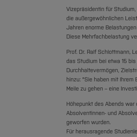
Vizepräsidentin für Studium
die außergewöhnlichen Leis
Jahren enorme Belastungen g
Diese Mehrfachbelastung ve
Prof. Dr. Ralf Schlottmann, 
das Studium bei etwa 15 bis
Durchhaltevermögen, Zielstre
hinzu: "Sie haben mit Ihrem 
Meile zu gehen – eine Investi
Höhepunkt des Abends war d
Absolventinnen- und Absolve
geworfen wurden.
Für herausragende Studienl