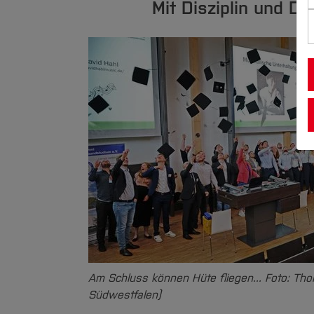
Mit Disziplin und D
Am Schluss können Hüte fliegen... Foto: Th
Südwestfalen)