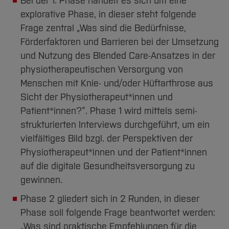
Bei der 1. Phase handelt es sich um eine
explorative Phase, in dieser steht folgende
Frage zentral „Was sind die Bedürfnisse,
Förderfaktoren und Barrieren bei der Umsetzung
und Nutzung des Blended Care-Ansatzes in der
physiotherapeutischen Versorgung von
Menschen mit Knie- und/oder Hüftarthrose aus
Sicht der Physiotherapeut*innen und
Patient*innen?“. Phase 1 wird mittels semi-
strukturierten Interviews durchgeführt, um ein
vielfältiges Bild bzgl. der Perspektiven der
Physiotherapeut*innen und der Patient*innen
auf die digitale Gesundheitsversorgung zu
gewinnen.
[Inhalt zuklappen]
Phase 2 gliedert sich in 2 Runden, in dieser
Phase soll folgende Frage beantwortet werden:
„Was sind praktische Empfehlungen für die