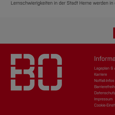
Lernschwierigkeiten in der Stadt Herne werden in d
Inform
Lageplan & 
Karriere
Notfall-Infos
Barrierefreih
Datenschutz
Impressum
Cookie-Einst