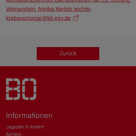
Kompetenzzentrum Barrierefreiheit der Ev. Stiftung
Volmarstein: Annika Nietzio leichte-
krebsvorsorge@kb-esv.de
Zurück
Informationen
Lageplan & Anfahrt
Karriere