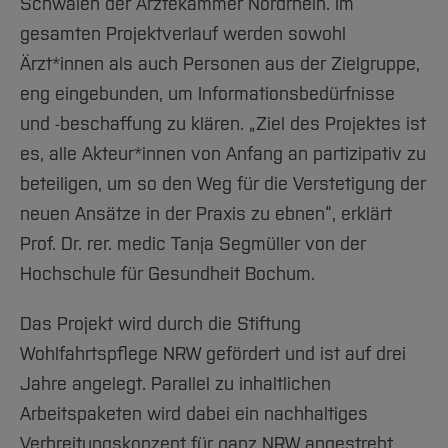
Schwalen der Ärztekammer Nordrhein. Im
gesamten Projektverlauf werden sowohl
Ärzt*innen als auch Personen aus der Zielgruppe,
eng eingebunden, um Informationsbedürfnisse
und -beschaffung zu klären. „Ziel des Projektes ist
es, alle Akteur*innen von Anfang an partizipativ zu
beteiligen, um so den Weg für die Verstetigung der
neuen Ansätze in der Praxis zu ebnen“, erklärt
Prof. Dr. rer. medic Tanja Segmüller von der
Hochschule für Gesundheit Bochum.
Das Projekt wird durch die Stiftung
Wohlfahrtspflege NRW gefördert und ist auf drei
Jahre angelegt. Parallel zu inhaltlichen
Arbeitspaketen wird dabei ein nachhaltiges
Verbreitungskonzept für ganz NRW angestrebt,