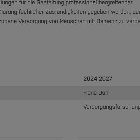
lungen für die Gestaltung professionsübergreifender
Klärung fachlicher Zuständigkeiten gegeben werden. Lan
sbezogene Versorgung von Menschen mit Demenz zu verb
2024-2027
Fiona Dörr
Versorgungsforschun