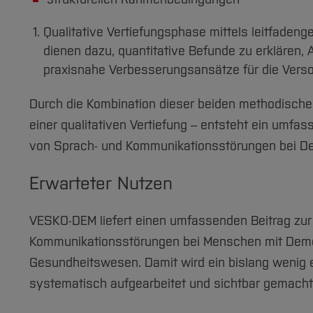
Qualitative Vertiefungsphase mittels leitfadeng
dienen dazu, quantitative Befunde zu erklären
praxisnahe Verbesserungsansätze für die Versor
Durch die Kombination dieser beiden methodische
einer qualitativen Vertiefung – entsteht ein umfas
von Sprach- und Kommunikationsstörungen bei D
Erwarteter Nutzen
VESKO-DEM liefert einen umfassenden Beitrag zur
Kommunikationsstörungen bei Menschen mit Deme
Gesundheitswesen. Damit wird ein bislang wenig 
systematisch aufgearbeitet und sichtbar gemacht