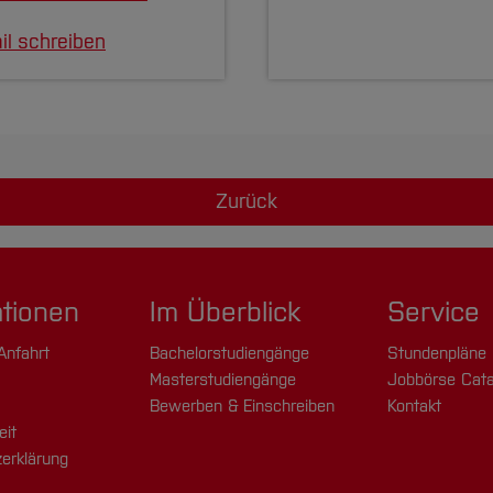
il schreiben
Zurück
ationen
Im Überblick
Service
Anfahrt
Bachelorstudiengänge
Stundenpläne
Masterstudiengänge
Jobbörse Cata
Bewerben & Einschreiben
Kontakt
eit
erklärung