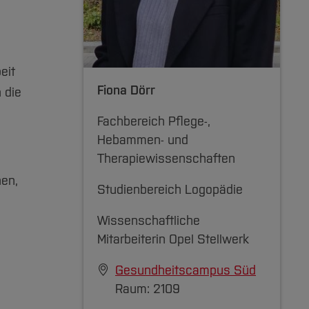
ta. BMC
eit
Fiona Dörr
 die
zuklappen]
Fachbereich Pflege-,
Hebammen- und
Therapiewissenschaften
nen,
Studienbereich Logopädie
Wissenschaftliche
Mitarbeiterin Opel Stellwerk
Gesundheitscampus Süd
Raum: 2109