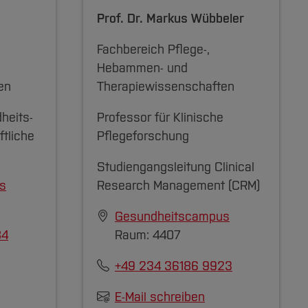
Prof. Dr.
Markus Wübbeler
Fachbereich Pflege-,
Hebammen- und
en
Therapiewissenschaften
heits-
Professor für Klinische
tliche
Pflegeforschung
Studiengangsleitung Clinical
s
Research Management (CRM)
Gesundheitscampus
84
Raum: 4407
+49 234 36186 9923
E-Mail schreiben