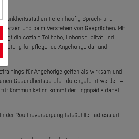
 Krankheitsstadien treten häufig Sprach- und
n Sätzen und beim Verstehen von Gesprächen. Mit
tigt die soziale Teilhabe, Lebensqualität und
elastung für pflegende Angehörige dar und
trainings für Angehörige gelten als wirksam und
denen Gesundheitsberufen durchgeführt werden –
lin für Kommunikation kommt der Logopädie dabei
n der Routineversorgung tatsächlich adressiert