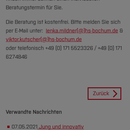
Beratungstermin für Sie.
Die Beratung ist kostenfrei. Bitte melden Sie sich
per E-Mail unter:
lenka.mildner(@)hs-bochum.de
&
viktor.kutscher(@)hs-bochum.de
oder telefonisch +49 (0) 171 5523326 / +49 (0) 171
6274846
Zurück
Verwandte Nachrichten
07.05.2021
Jung und innovativ