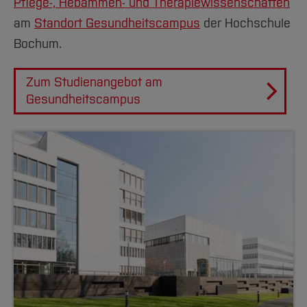
Pflege-, Hebammen- und Therapiewissenschaften
am
Standort Gesundheitscampus
der Hochschule
Bochum.
Zum Studienangebot am
Gesundheitscampus