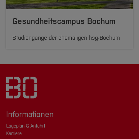
Gesundheitscampus Bochum
Studiengänge der ehemaligen hsg-Bochum
Informationen
Lageplan & Anfahrt
Karriere