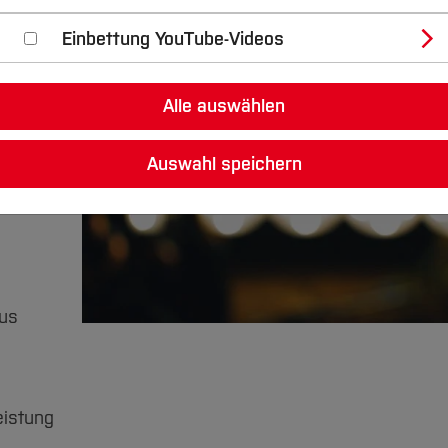
Einbettung YouTube-Videos
d
Alle auswählen
Auswahl speichern
kus
eistung