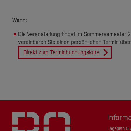
Wann:
Die Veranstaltung findet im Sommersemester 2
vereinbaren Sie einen persönlichen Termin übe
Direkt zum Terminbuchungskurs
Inform
Lageplan & 