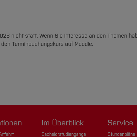
026 nicht statt. Wenn Sie Interesse an den Themen ha
r den Terminbuchungskurs auf Moodle.
ationen
Im Überblick
Service
Anfahrt
Bachelorstudiengänge
Stundenpläne