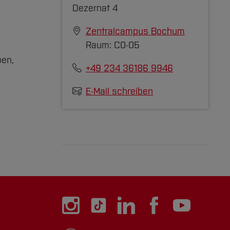
Dezernat 4
Zentralcampus Bochum
Raum: C0-05
ben,
+49 234 36186 9946
E-Mail schreiben