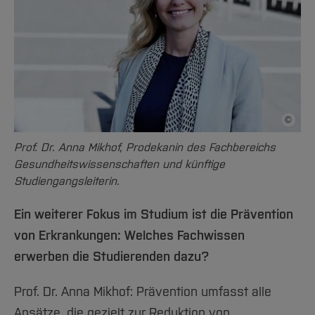
©
Bildnac
Prof. Dr. Anna Mikhof, Prodekanin des Fachbereichs
Gesundheitswissenschaften und künftige
Studiengangsleiterin.
Ein weiterer Fokus im Studium ist die Prävention
von Erkrankungen: Welches Fachwissen
erwerben die Studierenden dazu?
Prof. Dr. Anna Mikhof: Prävention umfasst alle
Ansätze, die gezielt zur Reduktion von