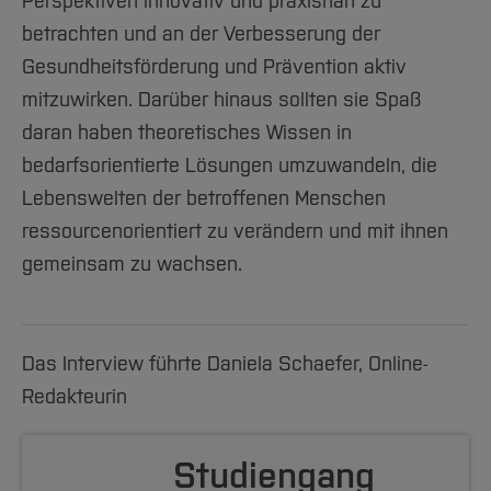
Perspektiven innovativ und praxisnah zu
betrachten und an der Verbesserung der
Gesundheitsförderung und Prävention aktiv
mitzuwirken. Darüber hinaus sollten sie Spaß
daran haben theoretisches Wissen in
bedarfsorientierte Lösungen umzuwandeln, die
Lebenswelten der betroffenen Menschen
ressourcenorientiert zu verändern und mit ihnen
gemeinsam zu wachsen.
Das Interview führte Daniela Schaefer, Online-
Redakteurin
Studiengang