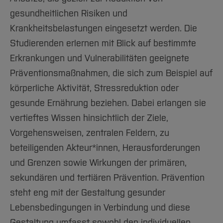
gesundheitlichen Risiken und
Krankheitsbelastungen eingesetzt werden. Die
Studierenden erlernen mit Blick auf bestimmte
Erkrankungen und Vulnerabilitäten geeignete
Präventionsmaßnahmen, die sich zum Beispiel auf
körperliche Aktivität, Stressreduktion oder
gesunde Ernährung beziehen. Dabei erlangen sie
vertieftes Wissen hinsichtlich der Ziele,
Vorgehensweisen, zentralen Feldern, zu
beteiligenden Akteur*innen, Herausforderungen
und Grenzen sowie Wirkungen der primären,
sekundären und tertiären Prävention. Prävention
steht eng mit der Gestaltung gesunder
Lebensbedingungen in Verbindung und diese
Gestaltung umfasst sowohl den individuellen