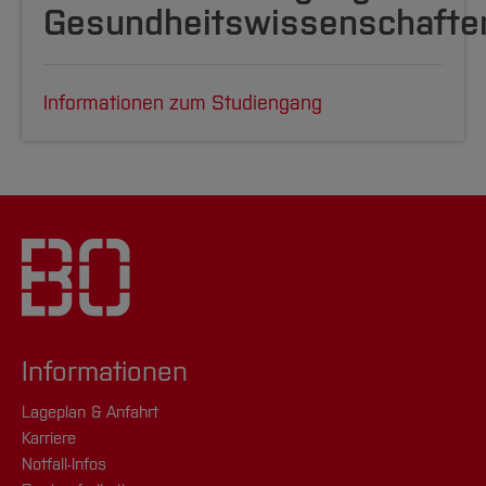
Gesundheitswissenschafte
Informationen zum Studiengang
Informationen
Lageplan & Anfahrt
Karriere
Notfall-Infos