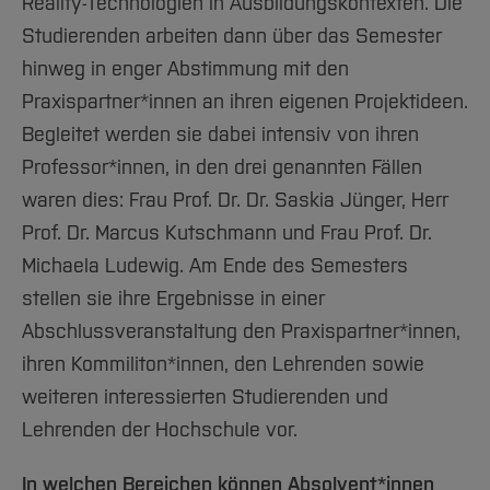
Reality-Technologien in Ausbildungskontexten. Die
Studierenden arbeiten dann über das Semester
hinweg in enger Abstimmung mit den
Praxispartner*innen an ihren eigenen Projektideen.
Begleitet werden sie dabei intensiv von ihren
Professor*innen, in den drei genannten Fällen
waren dies: Frau Prof. Dr. Dr. Saskia Jünger, Herr
Prof. Dr. Marcus Kutschmann und Frau Prof. Dr.
Michaela Ludewig. Am Ende des Semesters
stellen sie ihre Ergebnisse in einer
Abschlussveranstaltung den Praxispartner*innen,
ihren Kommiliton*innen, den Lehrenden sowie
weiteren interessierten Studierenden und
Lehrenden der Hochschule vor.
In welchen Bereichen können Absolvent*innen