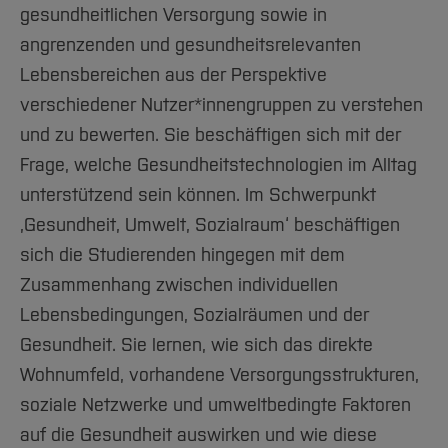
gesundheitlichen Versorgung sowie in
angrenzenden und gesundheitsrelevanten
Lebensbereichen aus der Perspektive
verschiedener Nutzer*innengruppen zu verstehen
und zu bewerten. Sie beschäftigen sich mit der
Frage, welche Gesundheitstechnologien im Alltag
unterstützend sein können. Im Schwerpunkt
‚Gesundheit, Umwelt, Sozialraum‘ beschäftigen
sich die Studierenden hingegen mit dem
Zusammenhang zwischen individuellen
Lebensbedingungen, Sozialräumen und der
Gesundheit. Sie lernen, wie sich das direkte
Wohnumfeld, vorhandene Versorgungsstrukturen,
soziale Netzwerke und umweltbedingte Faktoren
auf die Gesundheit auswirken und wie diese