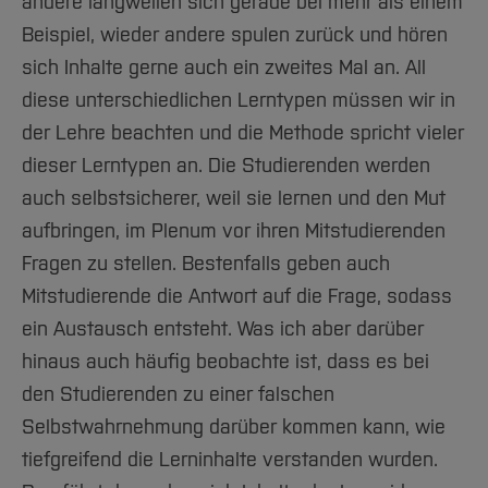
andere langweilen sich gerade bei mehr als einem
Beispiel, wieder andere spulen zurück und hören
sich Inhalte gerne auch ein zweites Mal an. All
diese unterschiedlichen Lerntypen müssen wir in
der Lehre beachten und die Methode spricht vieler
dieser Lerntypen an. Die Studierenden werden
auch selbstsicherer, weil sie lernen und den Mut
aufbringen, im Plenum vor ihren Mitstudierenden
Fragen zu stellen. Bestenfalls geben auch
Mitstudierende die Antwort auf die Frage, sodass
ein Austausch entsteht. Was ich aber darüber
hinaus auch häufig beobachte ist, dass es bei
den Studierenden zu einer falschen
Selbstwahrnehmung darüber kommen kann, wie
tiefgreifend die Lerninhalte verstanden wurden.