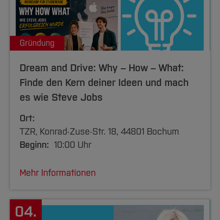
Gründung
Dream and Drive: Why – How – What:
Finde den Kern deiner Ideen und mach
es wie Steve Jobs
Ort:
TZR, Konrad-Zuse-Str. 18, 44801 Bochum
Beginn:
10:00 Uhr
Mehr Informationen
04.