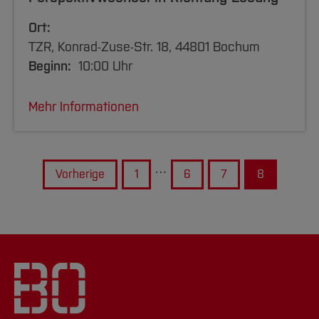
Ort:
TZR, Konrad-Zuse-Str. 18, 44801 Bochum
Beginn:
10:00 Uhr
Mehr Informationen
…
Vorherige
1
6
7
8