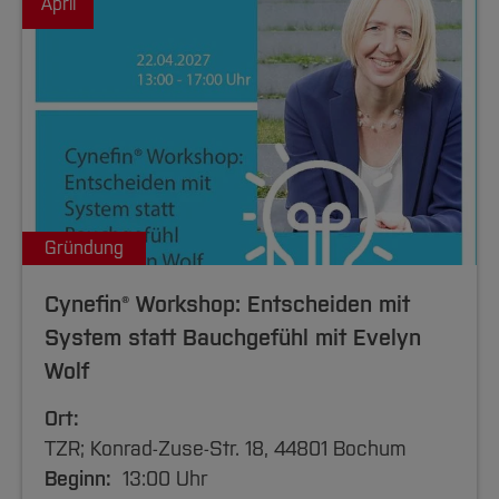
April
Gründung
Cynefin® Workshop: Entscheiden mit
System statt Bauchgefühl mit Evelyn
Wolf
Ort:
TZR; Konrad-Zuse-Str. 18, 44801 Bochum
Beginn:
13:00 Uhr