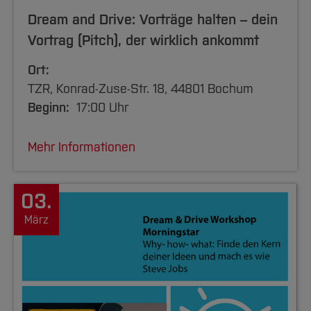
Dream and Drive: Vorträge halten – dein
Vortrag (Pitch), der wirklich ankommt
Ort:
TZR, Konrad-Zuse-Str. 18, 44801 Bochum
Beginn:
17:00 Uhr
Mehr Informationen
03.
März