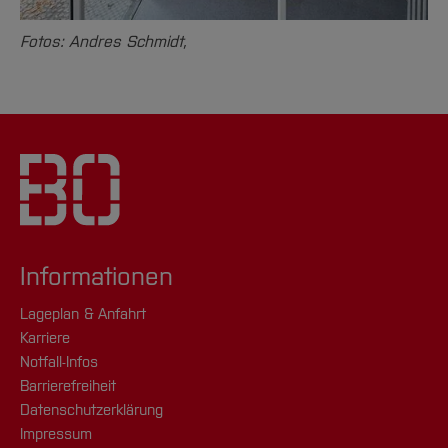
Fotos: Andres Schmidt,
Informationen
Lageplan & Anfahrt
Karriere
Notfall-Infos
Barrierefreiheit
Datenschutzerklärung
Impressum