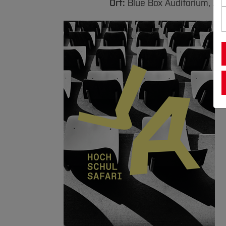
Ort:
Blue Box Auditorium, A