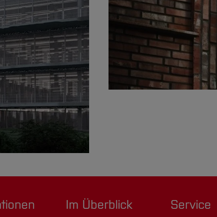
ationen
Im Überblick
Service