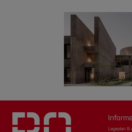
Inform
Lageplan & 