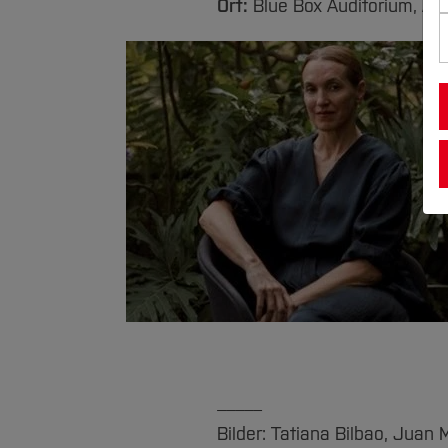
Ort:
Blue Box Auditorium, A
_____
Bilder: Tatiana Bilbao, Juan