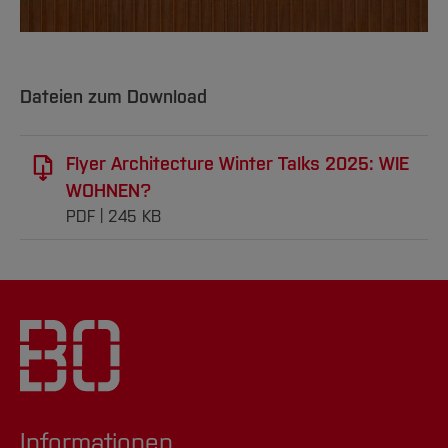
Dateien zum Download
Flyer Architecture Winter Talks 2025: WIE
WOHNEN?
PDF
245 KB
Informationen