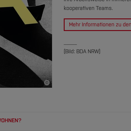
kooperativen Teams.
Mehr Informationen zu de
_____
(Bild: BDA NRW)
©
Bildnachweis
E WOHNEN?