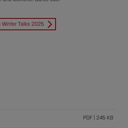
n Winter Talks 2025
PDF
245 KB