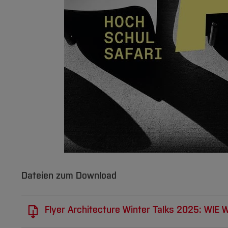
Dateien zum Download
Flyer Architecture Winter Talks 2025: WI