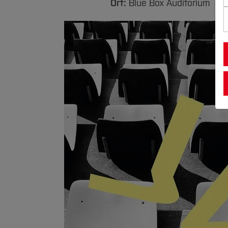
Ort:
Blue Box Auditorium